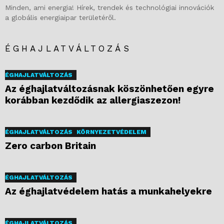
Minden, ami energia! Hírek, trendek és technológiai innovációk
a globális energiaipar területéről.
ÉGHAJLATVÁLTOZÁS
ÉGHAJLATVÁLTOZÁS
Az éghajlatváltozásnak köszönhetően egyre
korábban kezdődik az allergiaszezon!
ÉGHAJLATVÁLTOZÁS
KÖRNYEZETVÉDELEM
Zero carbon Britain
ÉGHAJLATVÁLTOZÁS
Az éghajlatvédelem hatás a munkahelyekre
ÉGHAJLATVÁLTOZÁS