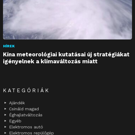
HÍREK
Kína meteorológiai kutatásai új stratégiákat
igényelnek a klímaváltozás miatt
KATEGÓRIÁK
Ajándék
Csináld magad
Éghajlatváltozás
Egyéb
Elektromos autó
Elektromos repülőgép