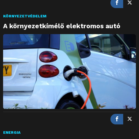
KÖRNYEZETVÉDELEM
A környezetkímélő elektromos autó
ENERGIA