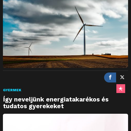
GYERMEK
Így neveljünk energiatakarékos és
tudatos gyerekeket