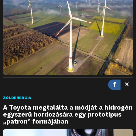
ZÖLDENERGIA
A Toyota megtalálta a módját a hidrogén
egyszerű hordozására egy prototípus
„patron” formájában