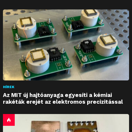
HÍREK
Az MIT új hajtóanyaga egyesíti a kémiai
rakéták erejét az elektromos precizitással