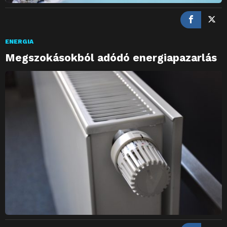
ENERGIA
Megszokásokból adódó energiapazarlás