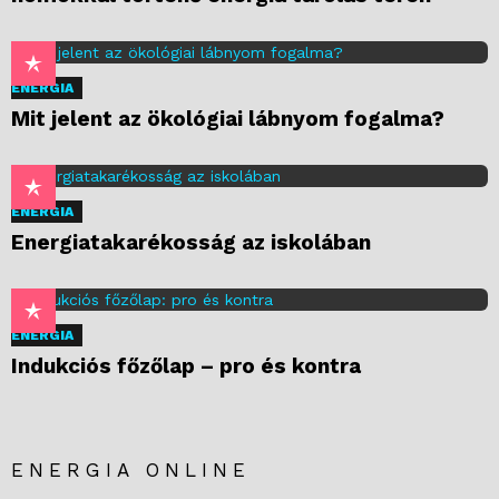
ENERGIA
Mit jelent az ökológiai lábnyom fogalma?
ENERGIA
Energiatakarékosság az iskolában
ENERGIA
Indukciós főzőlap – pro és kontra
ENERGIA ONLINE