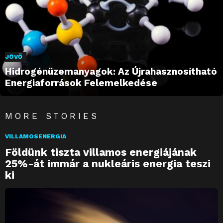
JÖVŐ
Hidrogénüzemanyagok: Az Újrahasznosítható
Energiaforrások Felemelkedése
MORE STORIES
VILLAMOSENERGIA
Földünk tiszta villamos energiájának
25%-át immár a nukleáris energia teszi
ki