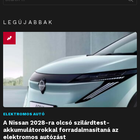
for:
LEGÚJABBAK
ELEKTROMOS AUTÓ
A Nissan 2028-ra olcsó szilárdtest-
akkumulátorokkal forradalmasítaná az
elektromos autózást