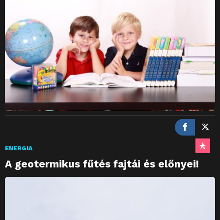
ENERGIA
A geotermikus fűtés fajtái és előnyei!