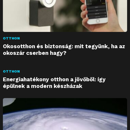
OTTHON
Okosotthon és biztonság: mit tegyünk, ha az
okoszár cserben hagy?
OTTHON
Energiahatékony otthon a jövőből: így
épülnek a modern készházak