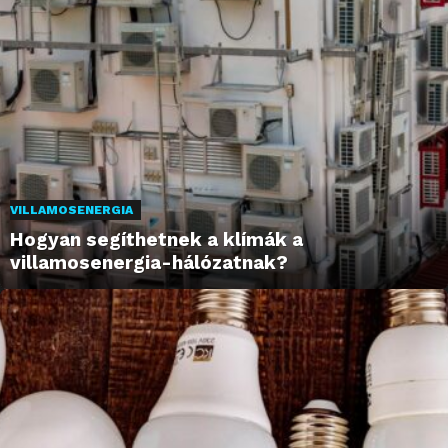
VILLAMOSENERGIA
Hogyan segíthetnek a klímák a
villamosenergia-hálózatnak?