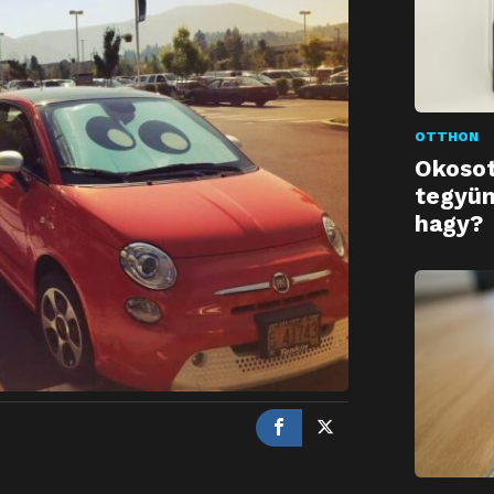
OTTHON
Okosot
tegyün
hagy?