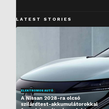
LATEST STORIES
ELEKTROMOS AUTÓ
A Nissan 2028-ra olcsó
szilárdtest-akkumulátorokkal