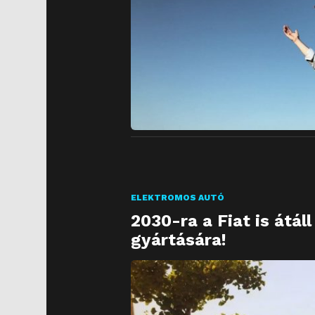
ELEKTROMOS AUTÓ
2030-ra a Fiat is átál
gyártására!