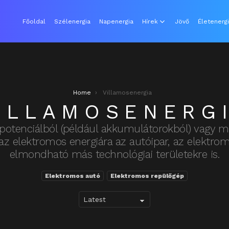
Főoldal
Szélenergia
Napenergia
Hírek
Jövő
Életenerg
Home
Villamosenergia
ILLAMOSENERG
potenciálból (például akkumulátorokból) vagy m
z elektromos energiára az autóipar, az elektro
elmondható más technológiai területekre is.
Elektromos autó
Elektromos repülőgép