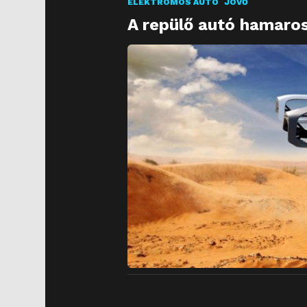
ELEKTROMOS AUTÓ
JÖVŐ
A repülő autó hamaros