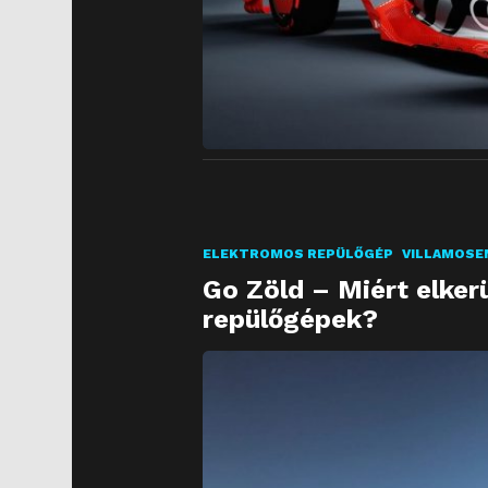
ELEKTROMOS REPÜLŐGÉP
VILLAMOSE
Go Zöld – Miért elker
repülőgépek?