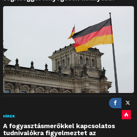
HÍREK
A fogyasztásmerőkkel kapcsolatos
tudnivalókra figyelmeztet az