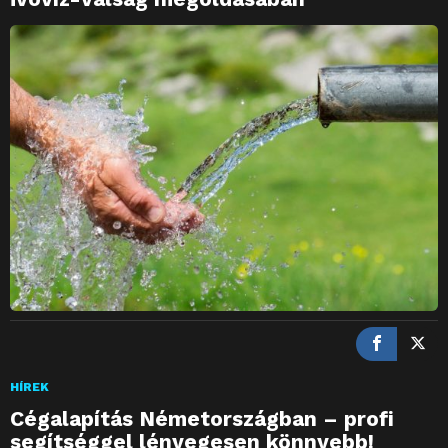
HÍREK
Cégalapítás Németországban – profi
segítséggel lényegesen könnyebb!