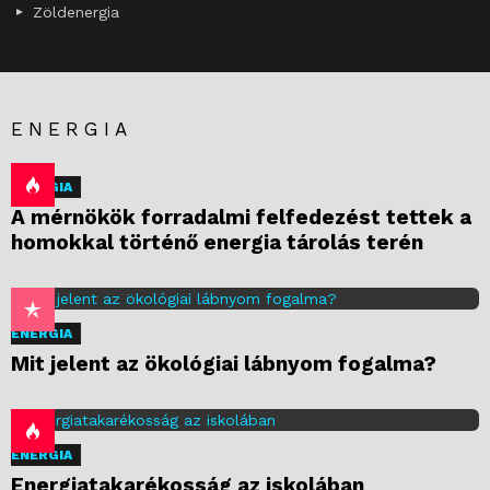
Zöldenergia
ENERGIA
ENERGIA
A mérnökök forradalmi felfedezést tettek a
homokkal történő energia tárolás terén
ENERGIA
Mit jelent az ökológiai lábnyom fogalma?
ENERGIA
Energiatakarékosság az iskolában