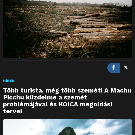
HÍREK
Több turista, még több szemét! A Machu
Picchu küzdelme a szemét
problémájával és KOICA megoldási
tervei