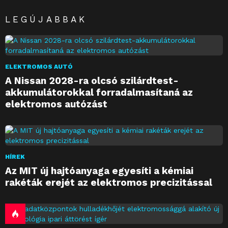
LEGÚJABBAK
ELEKTROMOS AUTÓ
A Nissan 2028-ra olcsó szilárdtest-
akkumulátorokkal forradalmasítaná az
elektromos autózást
HÍREK
Az MIT új hajtóanyaga egyesíti a kémiai
rakéták erejét az elektromos precizitással