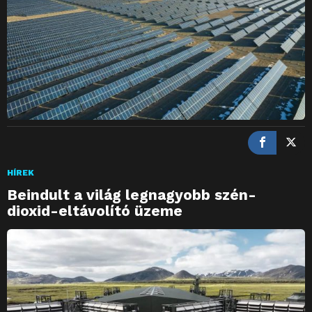
HÍREK
Beindult a világ legnagyobb szén-
dioxid-eltávolító üzeme