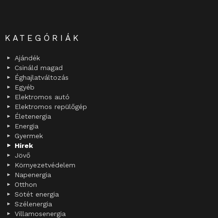
KATEGÓRIÁK
Ajándék
Csináld magad
Éghajlatváltozás
Egyéb
Elektromos autó
Elektromos repülőgép
Életenergia
Energia
Gyermek
Hírek
Jövő
Környezetvédelem
Napenergia
Otthon
Sötét energia
Szélenergia
Villamosenergia