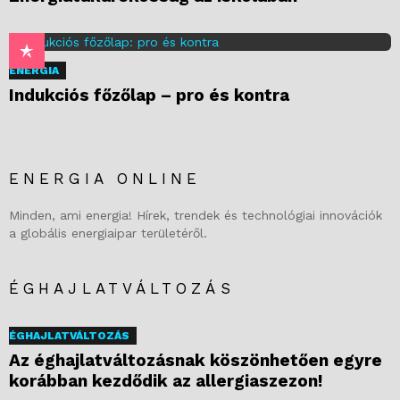
ENERGIA
Indukciós főzőlap – pro és kontra
ENERGIA ONLINE
Minden, ami energia! Hírek, trendek és technológiai innovációk
a globális energiaipar területéről.
ÉGHAJLATVÁLTOZÁS
ÉGHAJLATVÁLTOZÁS
Az éghajlatváltozásnak köszönhetően egyre
korábban kezdődik az allergiaszezon!