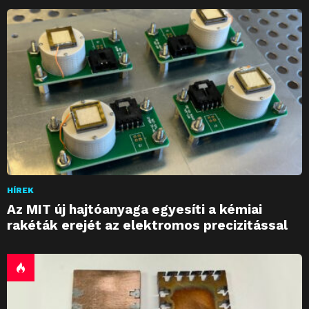
HÍREK
Az MIT új hajtóanyaga egyesíti a kémiai
rakéták erejét az elektromos precizitással