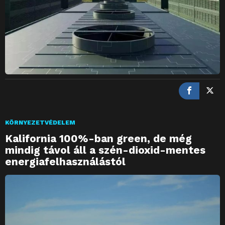
KÖRNYEZETVÉDELEM
Kalifornia 100%-ban green, de még
mindig távol áll a szén-dioxid-mentes
energiafelhasználástól