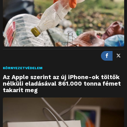
KÖRNYEZETVÉDELEM
Az Apple szerint az új iPhone-ok töltők
nélküli eladásával 861.000 tonna fémet
takarít meg