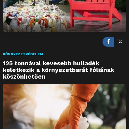
KÖRNYEZETVÉDELEM
125 tonnával kevesebb hulladék
keletkezik a környezetbarát fóliának
köszönhetően