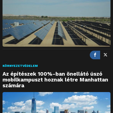
KÖRNYEZETVÉDELEM
Az építészek 100%-ban önellátó úszó
mobilkampuszt hoznak létre Manhattan
számára