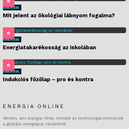
ENERGIA
Mit jelent az ökológiai lábnyom fogalma?
ENERGIA
Energiatakarékosság az iskolában
ENERGIA
Indukciós főzőlap – pro és kontra
ENERGIA ONLINE
Minden, ami energia! Hírek, trendek és technológiai innovációk
a globális energiaipar területéről.