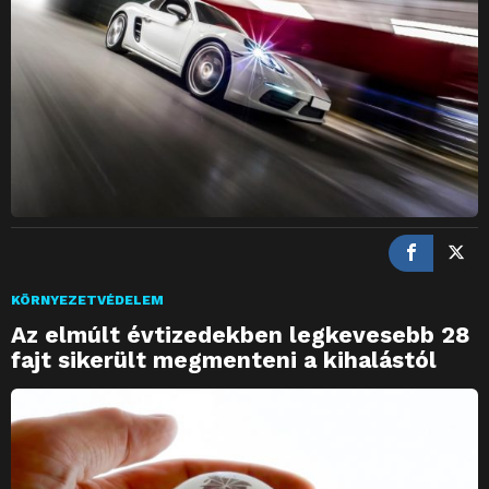
KÖRNYEZETVÉDELEM
Az elmúlt évtizedekben legkevesebb 28
fajt sikerült megmenteni a kihalástól