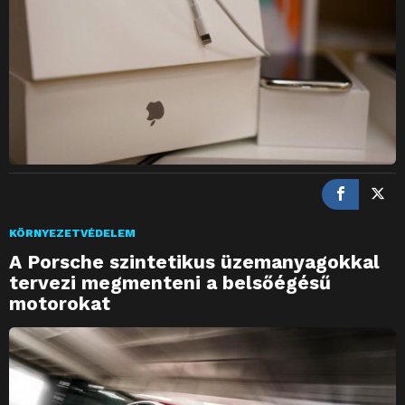
KÖRNYEZETVÉDELEM
A Porsche szintetikus üzemanyagokkal
tervezi megmenteni a belsőégésű
motorokat