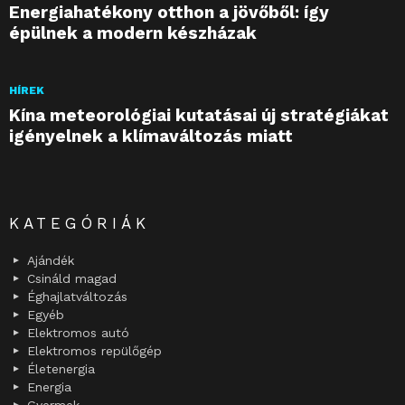
Energiahatékony otthon a jövőből: így
épülnek a modern készházak
HÍREK
Kína meteorológiai kutatásai új stratégiákat
igényelnek a klímaváltozás miatt
KATEGÓRIÁK
Ajándék
Csináld magad
Éghajlatváltozás
Egyéb
Elektromos autó
Elektromos repülőgép
Életenergia
Energia