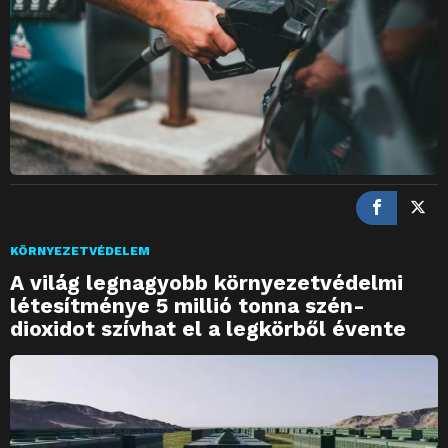
KÖRNYEZETVÉDELEM
A világ legnagyobb környezetvédelmi
létesítménye 5 millió tonna szén-
dioxidot szívhat el a legkörből évente