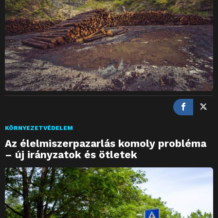
KÖRNYEZETVÉDELEM
Az élelmiszerpazarlás komoly probléma
– új irányzatok és ötletek