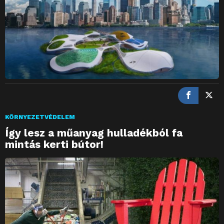
KÖRNYEZETVÉDELEM
Így lesz a műanyag hulladékból fa
mintás kerti bútor!