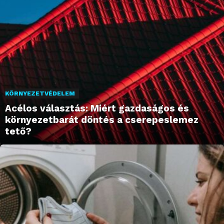
KÖRNYEZETVÉDELEM
Acélos választás: Miért gazdaságos és
környezetbarát döntés a cserepeslemez
tető?