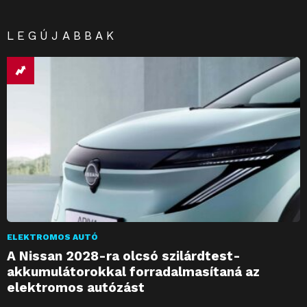
LEGÚJABBAK
ELEKTROMOS AUTÓ
A Nissan 2028-ra olcsó szilárdtest-
akkumulátorokkal forradalmasítaná az
elektromos autózást