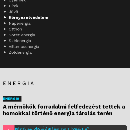
Gyermek
Hírek
Jövő
Környezetvédelem
Napenergia
Otthon
Sötét energia
Szélenergia
Villamosenergia
Zöldenergia
ENERGIA
ENERGIA
A mérnökök forradalmi felfedezést tettek a
homokkal történő energia tárolás terén