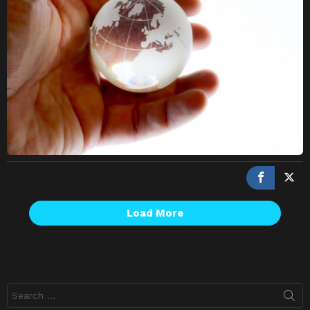
Load More
Search
for: