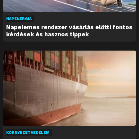
NAPENERGIA
Napelemes rendszer vásárlás előtti fontos
kérdések és hasznos tippek
KÖRNYEZETVÉDELEM