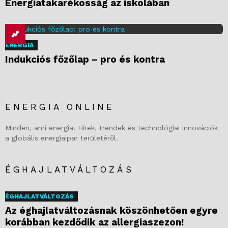
Energiatakarékosság az iskolában
ENERGIA
Indukciós főzőlap – pro és kontra
ENERGIA ONLINE
Minden, ami energia! Hírek, trendek és technológiai innovációk
a globális energiaipar területéről.
ÉGHAJLATVÁLTOZÁS
ÉGHAJLATVÁLTOZÁS
Az éghajlatváltozásnak köszönhetően egyre
korábban kezdődik az allergiaszezon!