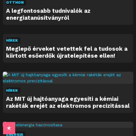
OTTHON
A legfontosabb tudnivalók az
energiatanúsítványról
HÍREK
Meglepő érveket vetettek fel a tudosok a
kiirtott esőerdők újratelepítése ellen!
HÍREK
Az MIT új hajtóanyaga egyesíti a kémiai
rakéták erejét az elektromos precizitással
ENERGIA