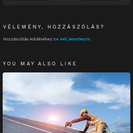
VÉLEMÉNY, HOZZÁSZÓLÁS?
Hozzászólás küldéséhez
be kell jelentkezni
.
YOU MAY ALSO LIKE