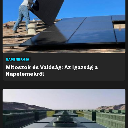
NAPENERGIA
Mítoszok és Valóság: Az Igazság a
Napelemekről