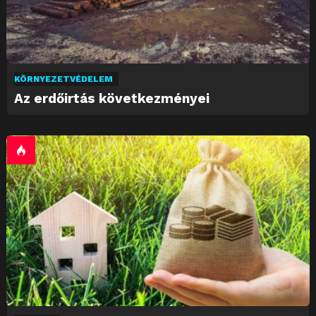
KÖRNYEZETVÉDELEM
Az erdőirtás következményei