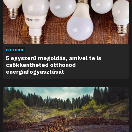
OTTHON
5 egyszerű megoldás, amivel te is
csökkentheted otthonod
energiafogyasztását