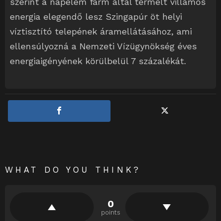
szerint a napelem farm által termelt villamos
energia elegendő lesz Szingapúr öt helyi
víztisztító telepének áramellátásához, ami
ellensúlyozná a Nemzeti Vízügynökség éves
energiaigényének körülbelül 7 százalékát.
WHAT DO YOU THINK?
0
points