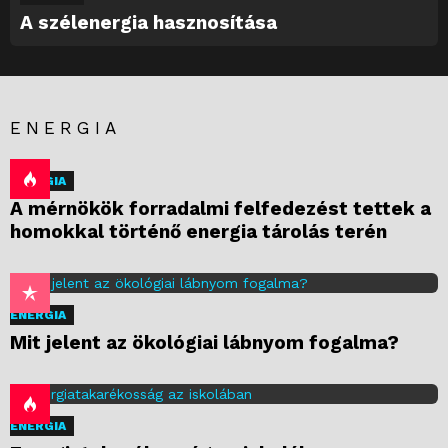
A szélenergia hasznosítása
ENERGIA
ENERGIA
A mérnökök forradalmi felfedezést tettek a
homokkal történő energia tárolás terén
ENERGIA
Mit jelent az ökológiai lábnyom fogalma?
ENERGIA