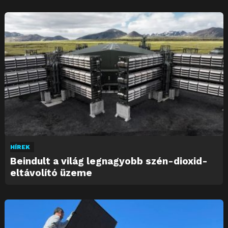
HÍREK
Beindult a világ legnagyobb szén-dioxid-
eltávolító üzeme