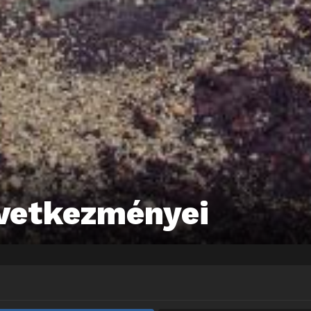
övetkezményei