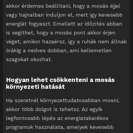
akkor érdemes beállítani, hogy a mosás éjjel
vagy hajnalban induljon el, mert így kevesebb
energiát fogyaszt. Emellett az időzítés abban
is segíthet, hogy a mosás pont akkor érjen
véget, amikor hazaérsz, így a ruhák nem állnak
órákig a nedves dobban, ami kellemetlen
szagokat okozhat.
Hogyan lehet csökkenteni a mosás
környezeti hatását
Ha szeretnél környezettudatosabban mosni,
akkor több dolgot is tehetsz. Az egyik
legfontosabb lépés az energiatakarékos
programok használata, amelyek kevesebb