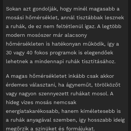
Sokan azt gondolják, hogy minél magasabb a
mosási hőmérséklet, annál tisztábbak lesznek
a ruhák, de ez nem feltétlenül igaz. A legtöbb
modern mosószer már alacsony
hőmérsékleten is hatékonyan működik, így a
30 vagy 40 fokos programok is elegendőek
lehetnek a mindennapi ruhák tisztításához.
A magas hőmérsékletet inkább csak akkor
érdemes választani, ha ágyneműt, törölközőt
vagy nagyon szennyezett ruhákat mosol. A
hideg vizes mosás nemcsak
energiatakarékosabb, hanem kíméletesebb is
a ruhák anyagával szemben, így hosszabb ideig
megőrzik a színüket és formájukat.