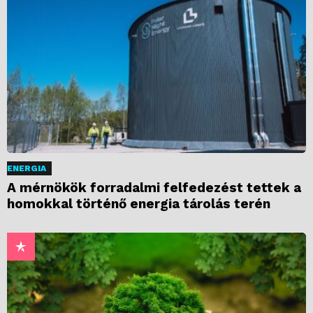
ENERGIA
A mérnökök forradalmi felfedezést tettek a
homokkal történő energia tárolás terén