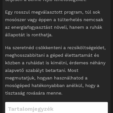
Egy rosszul megválasztott program, túl sok
mosószer vagy éppen a túlterhelés nemcsak
az energiafogyasztást növeli, hanem a ruhák
állapotát is ronthatja.
Ha szeretnéd csökkenteni a rezsiköltségeidet,
meghosszabbítani a géped élettartamát és
közben a ruháidat is kímélni, érdemes néhány
alapvető szabályt betartani. Most
megmutatjuk, hogyan használhatod a
mosógéped hatékonyabban anélkül, hogy a
tisztaság rovására menne.
Tartalomjegyzék