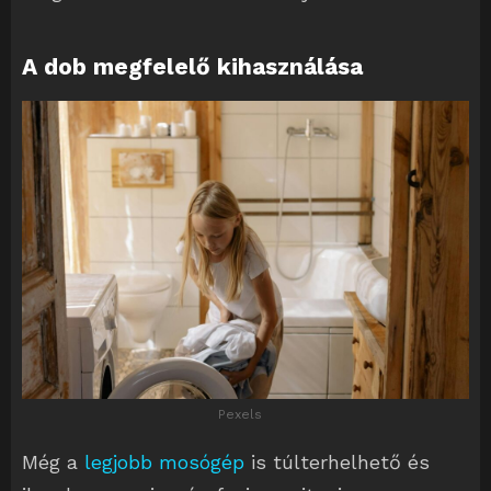
A dob megfelelő kihasználása
Pexels
Még a
legjobb mosógép
is túlterhelhető és