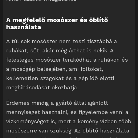
A megfelelő mosószer és öblítő
használata
A túl sok mosószer nem teszi tisztábbá a
ruhákat, sőt, akár még árthat is nekik. A
felesleges mosószer lerakódhat a ruhákon és
a mosógép belsejében, ami foltokat,
kellemetlen szagokat és a gép idő előtti
meghibásodását okozhatja.
Érdemes mindig a gyártó által ajánlott
mennyiséget használni, és figyelembe venni a
vízkeménységet is, mert a kemény vízben több
mosószerre van szükség. Az öblítő használata