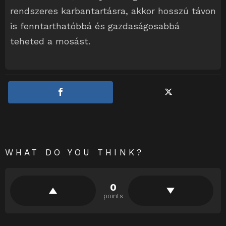
rendszeres karbantartásra, akkor hosszú távon
is fenntarthatóbbá és gazdaságosabbá
teheted a mosást.
WHAT DO YOU THINK?
0
points