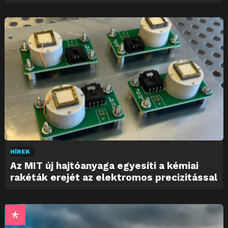
HÍREK
Az MIT új hajtóanyaga egyesíti a kémiai
rakéták erejét az elektromos precizitással