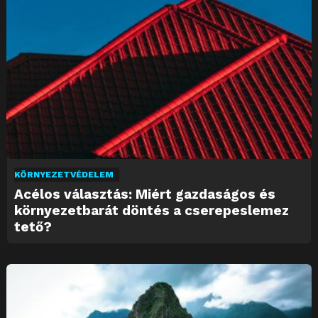
KÖRNYEZETVÉDELEM
Acélos választás: Miért gazdaságos és
környezetbarát döntés a cserepeslemez
tető?