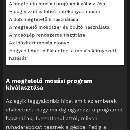
A megfelelő mosási program kiválasztása
Hideg vízzel is lehet hatékonyan mosni
A dob megfelelő kihasználása
A megfelelő mosószer és öblítő használata
A mosógép rendszeres tisztítása
Az időzített mosás előnyei
Hogyan lehet csökkenteni a mosás környezeti
hatását
A megfelelő mosási program
kiválasztása
Az egyik leggyakoribb hiba, amit az emberek
elkövetnek, hogy mindig ugyanazt a programot
használják, függetlenül attól, milyen
ruhadarabokat tesznek a gépbe. Pedig a