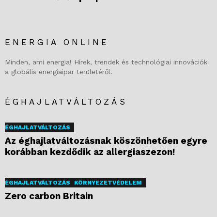
ENERGIA ONLINE
Minden, ami energia! Hírek, trendek és technológiai innovációk
a globális energiaipar területéről.
ÉGHAJLATVÁLTOZÁS
ÉGHAJLATVÁLTOZÁS
Az éghajlatváltozásnak köszönhetően egyre
korábban kezdődik az allergiaszezon!
ÉGHAJLATVÁLTOZÁS
KÖRNYEZETVÉDELEM
Zero carbon Britain