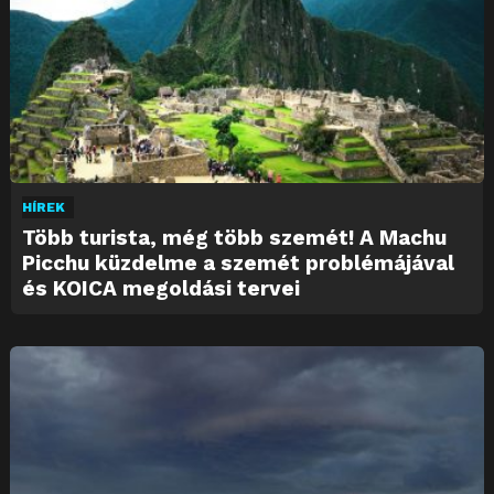
HÍREK
Több turista, még több szemét! A Machu
Picchu küzdelme a szemét problémájával
és KOICA megoldási tervei