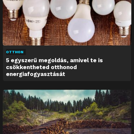
OTTHON
5 egyszerű megoldás, amivel te is
csökkentheted otthonod
energiafogyasztását