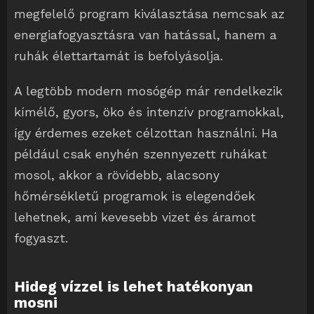
megfelelő program kiválasztása nemcsak az
energiafogyasztásra van hatással, hanem a
ruhák élettartamát is befolyásolja.
A legtöbb modern mosógép már rendelkezik
kímélő, gyors, öko és intenzív programokkal,
így érdemes ezeket célzottan használni. Ha
például csak enyhén szennyezett ruhákat
mosol, akkor a rövidebb, alacsony
hőmérsékletű programok is elegendőek
lehetnek, ami kevesebb vizet és áramot
fogyaszt.
Hideg vízzel is lehet hatékonyan
mosni