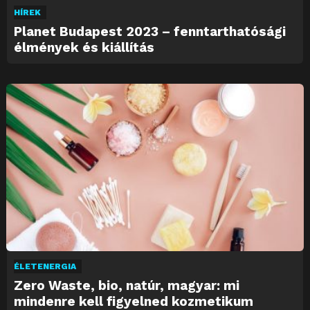
HÍREK
Planet Budapest 2023 – fenntarthatósági
élmények és kiállítás
ÉLETENERGIA
Zero Waste, bio, natúr, magyar: mi
mindenre kell figyelned kozmetikum