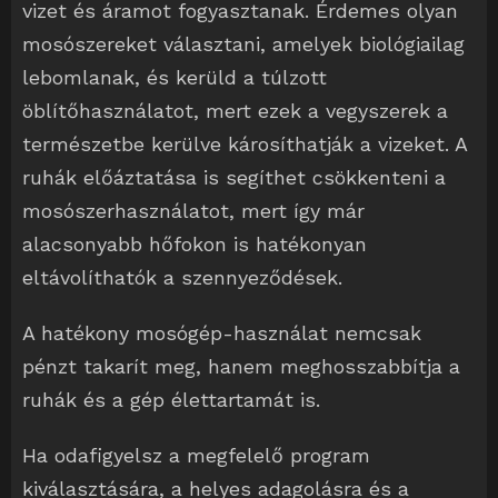
vizet és áramot fogyasztanak. Érdemes olyan
mosószereket választani, amelyek biológiailag
lebomlanak, és kerüld a túlzott
öblítőhasználatot, mert ezek a vegyszerek a
természetbe kerülve károsíthatják a vizeket. A
ruhák előáztatása is segíthet csökkenteni a
mosószerhasználatot, mert így már
alacsonyabb hőfokon is hatékonyan
eltávolíthatók a szennyeződések.
A hatékony mosógép-használat nemcsak
pénzt takarít meg, hanem meghosszabbítja a
ruhák és a gép élettartamát is.
Ha odafigyelsz a megfelelő program
kiválasztására, a helyes adagolásra és a