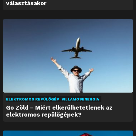
választásakor
ELEKTROMOS REPÜLŐGÉP
VILLAMOSENERGIA
Go Zöld – Miért elkerülhetetlenek az
elektromos repülőgépek?