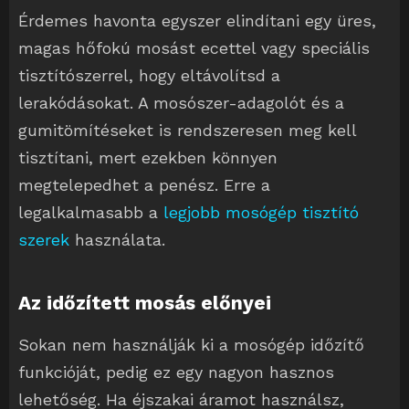
Érdemes havonta egyszer elindítani egy üres,
magas hőfokú mosást ecettel vagy speciális
tisztítószerrel, hogy eltávolítsd a
lerakódásokat. A mosószer-adagolót és a
gumitömítéseket is rendszeresen meg kell
tisztítani, mert ezekben könnyen
megtelepedhet a penész. Erre a
legalkalmasabb a
legjobb mosógép tisztító
szerek
használata.
Az időzített mosás előnyei
Sokan nem használják ki a mosógép időzítő
funkcióját, pedig ez egy nagyon hasznos
lehetőség. Ha éjszakai áramot használsz,