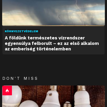
KÖRNYEZETVÉDELEM
A földünk természetes vízrendszer
egyensúlya felborult – ez az első alkalom
az emberiség történelemben
DON'T MISS