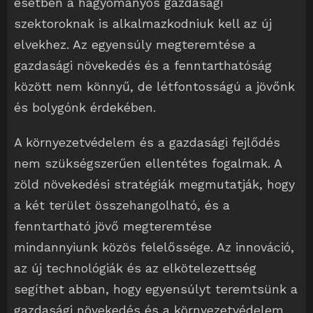
esetben a hagyományos gazdasági
szektoroknak is alkalmazkodniuk kell az új
elvekhez. Az egyensúly megteremtése a
gazdasági növekedés és a fenntarthatóság
között nem könnyű, de létfontosságú a jövőnk
és bolygónk érdekében.
A környezetvédelem és a gazdasági fejlődés
nem szükségszerűen ellentétes fogalmak. A
zöld növekedési stratégiák megmutatják, hogy
a két terület összehangolható, és a
fenntartható jövő megteremtése
mindannyiunk közös felelőssége. Az innováció,
az új technológiák és az elkötelezettség
segíthet abban, hogy egyensúlyt teremtsünk a
gazdasági növekedés és a környezetvédelem