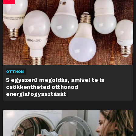
OTTHON
5 egyszerű megoldás, amivel te is
csökkentheted otthonod
energiafogyasztását