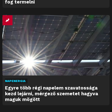
fog termelni
NAPENERGIA
Egyre több régi napelem szavatossága
kezd lejárni, mérgező szemetet hagyva
maguk mögött