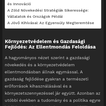
és Innováció
A Zöld Növekedési Stratégiák Sikeressége:
Vállalatok és Országok Példái
A Jövő Kihívásai: Az Egyensúly Megteremtése
Környezetvédelem és Gazdasági
Fejlődés: Az Ellentmondás Feloldása
A hagyományos nézet szerint a gazdasági
növekedés és a környezetvédelem
ellentmondásban állnak egymással. A
gazdaság fejlődése gyakran a természeti
erőforrások kihasználásával és a
környezetszennyezéssel jár együtt. Azonban az
utóbbi években a tudomány és a politika egyre