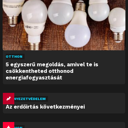
OTTHON
5 egyszerű megoldás, amivel te is
csökkentheted otthonod
energiafogyasztását
KÖRNYEZETVÉDELEM
Az erdőirtás következményei