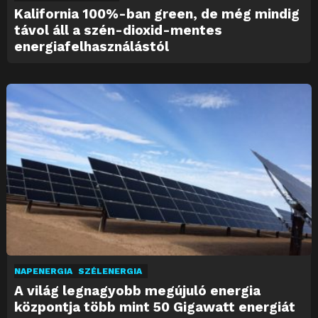
Kalifornia 100%-ban green, de még mindig
távol áll a szén-dioxid-mentes
energiafelhasználástól
NAPENERGIA
SZÉLENERGIA
A világ legnagyobb megújuló energia
központja több mint 50 Gigawatt energiát