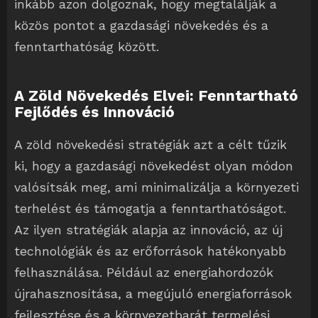
inkább azon dolgoznak, hogy megtalálják a
közös pontot a gazdasági növekedés és a
fenntarthatóság között.
A Zöld Növekedés Elvei: Fenntartható
Fejlődés és Innováció
A zöld növekedési stratégiák azt a célt tűzik
ki, hogy a gazdasági növekedést olyan módon
valósítsák meg, ami minimalizálja a környezeti
terhelést és támogatja a fenntarthatóságot.
Az ilyen stratégiák alapja az innováció, az új
technológiák és az erőforrások hatékonyabb
felhasználása. Például az energiahordozók
újrahasznosítása, a megújuló energiaforrások
fejlesztése és a környezetbarát termelési