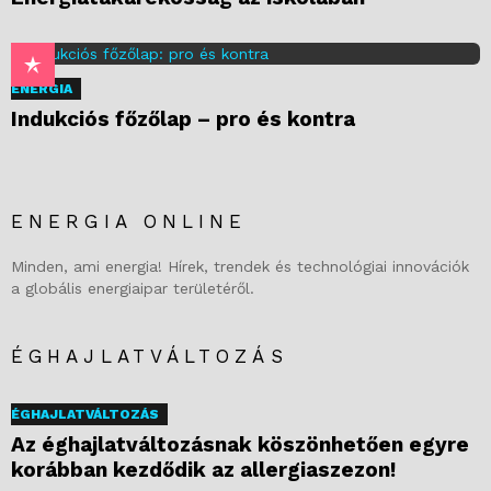
ENERGIA
Indukciós főzőlap – pro és kontra
ENERGIA ONLINE
Minden, ami energia! Hírek, trendek és technológiai innovációk
a globális energiaipar területéről.
ÉGHAJLATVÁLTOZÁS
ÉGHAJLATVÁLTOZÁS
Az éghajlatváltozásnak köszönhetően egyre
korábban kezdődik az allergiaszezon!