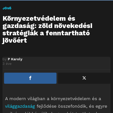
JÖVŐ
Környezetvédelem és
gazdaság: zöld növekedési
stratégiák a fenntartható
jövőért
by
P Karoly
3 éve
A modern világban a környezetvédelem és a
világgazdaság
fejlődése összefonódik, és egyre