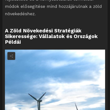
módok elősegítése mind hozzájárulnak a zöld
növekedéshez.
A Zöld Növekedési Stratégiák
Sikeressége: Vállalatok és Országok
Példái