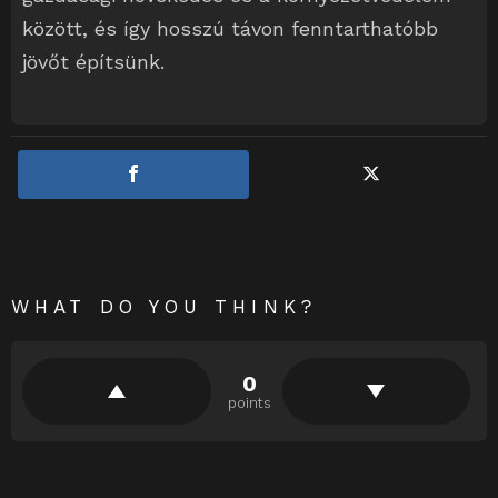
között, és így hosszú távon fenntarthatóbb
jövőt építsünk.
WHAT DO YOU THINK?
0
points