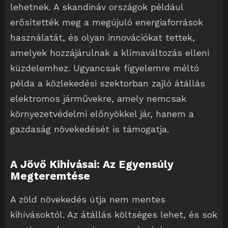
lehetnek. A skandináv országok például
erősítették meg a megújuló energiaforrások
használatát, és olyan innovációkat tettek,
amelyek hozzájárulnak a klímaváltozás elleni
küzdelemhez. Ugyancsak figyelemre méltó
példa a közlekedési szektorban zajló átállás
elektromos járművekre, amely nemcsak
környezetvédelmi előnyökkel jár, hanem a
gazdaság növekedését is támogatja.
A Jövő Kihívásai: Az Egyensúly
Megteremtése
A zöld növekedés útja nem mentes
kihívásoktól. Az átállás költséges lehet, és sok