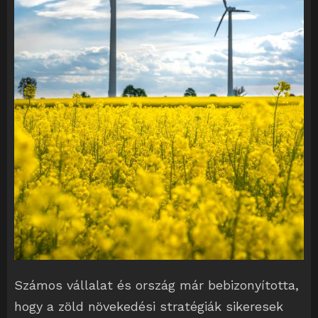
Számos vállalat és ország már bebizonyította,
hogy a zöld növekedési stratégiák sikeresek