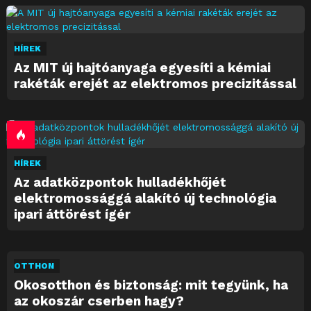
HÍREK
Az MIT új hajtóanyaga egyesíti a kémiai
rakéták erejét az elektromos precizitással
HÍREK
Az adatközpontok hulladékhőjét
elektromossággá alakító új technológia
ipari áttörést ígér
OTTHON
Okosotthon és biztonság: mit tegyünk, ha
az okoszár cserben hagy?