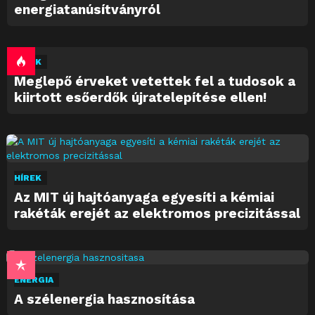
energiatanúsítványról
HÍREK
Meglepő érveket vetettek fel a tudosok a
kiirtott esőerdők újratelepítése ellen!
HÍREK
Az MIT új hajtóanyaga egyesíti a kémiai
rakéták erejét az elektromos precizitással
ENERGIA
A szélenergia hasznosítása