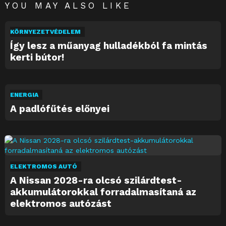
YOU MAY ALSO LIKE
KÖRNYEZETVÉDELEM
Így lesz a műanyag hulladékból fa mintás
kerti bútor!
ENERGIA
A padlófűtés előnyei
ELEKTROMOS AUTÓ
A Nissan 2028-ra olcsó szilárdtest-
akkumulátorokkal forradalmasítaná az
elektromos autózást