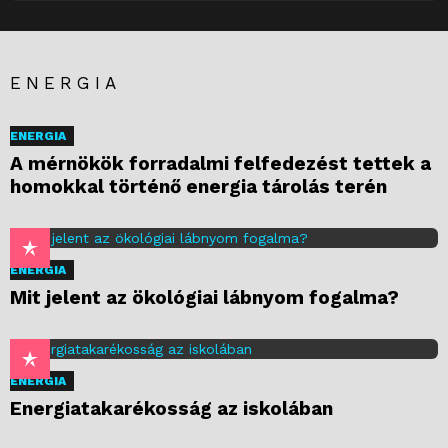
ENERGIA
ENERGIA
A mérnökök forradalmi felfedezést tettek a
homokkal történő energia tárolás terén
ENERGIA
Mit jelent az ökológiai lábnyom fogalma?
ENERGIA
Energiatakarékosság az iskolában