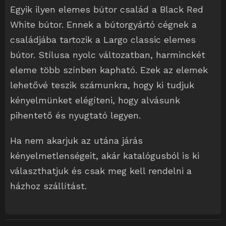
Egyik ilyen elemes bútor család a Black Red
White bútor. Ennek a bútorgyártó cégnek a
családjába tartozik a Largo classic elemes
bútor. Stílusa nyolc változatban, harminckét
eleme több színben kapható. Ezek az elemek
lehetővé teszik számunkra, hogy ki tudjuk
kényelmünket elégíteni, hogy alvásunk
pihentető és nyugtató legyen.
Ha nem akarjuk az utána járás
kényelmetlenségeit, akár katalógusból is ki
választhatjuk és csak meg kell rendelni a
házhoz szállítást.