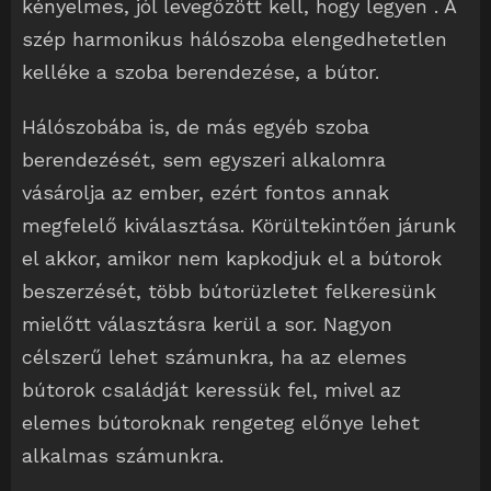
kényelmes, jól levegőzött kell, hogy legyen . A
szép harmonikus hálószoba elengedhetetlen
kelléke a szoba berendezése, a bútor.
Hálószobába is, de más egyéb szoba
berendezését, sem egyszeri alkalomra
vásárolja az ember, ezért fontos annak
megfelelő kiválasztása. Körültekintően járunk
el akkor, amikor nem kapkodjuk el a bútorok
beszerzését, több bútorüzletet felkeresünk
mielőtt választásra kerül a sor. Nagyon
célszerű lehet számunkra, ha az elemes
bútorok családját keressük fel, mivel az
elemes bútoroknak rengeteg előnye lehet
alkalmas számunkra.