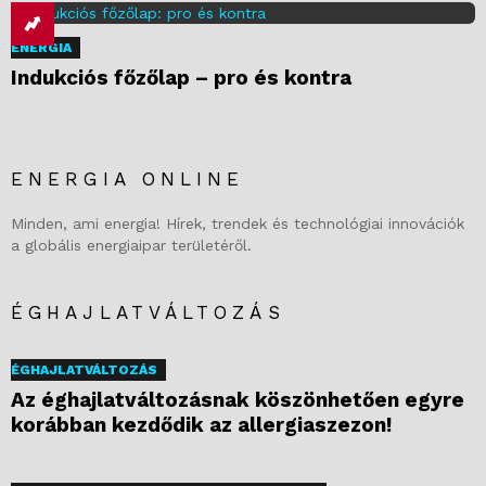
ENERGIA
Indukciós főzőlap – pro és kontra
ENERGIA ONLINE
Minden, ami energia! Hírek, trendek és technológiai innovációk
a globális energiaipar területéről.
ÉGHAJLATVÁLTOZÁS
ÉGHAJLATVÁLTOZÁS
Az éghajlatváltozásnak köszönhetően egyre
korábban kezdődik az allergiaszezon!