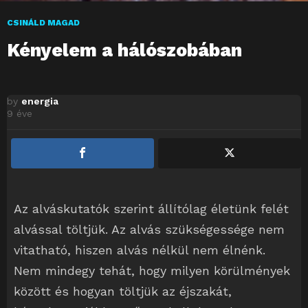
CSINÁLD MAGAD
Kényelem a hálószobában
by
energia
9 éve
Az alváskutatók szerint állítólag életünk felét
alvással töltjük. Az alvás szükségessége nem
vitatható, hiszen alvás nélkül nem élnénk.
Nem mindegy tehát, hogy milyen körülmények
között és hogyan töltjük az éjszakát,