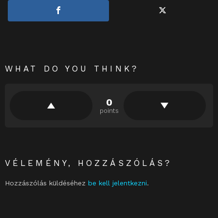
WHAT DO YOU THINK?
0
points
VÉLEMÉNY, HOZZÁSZÓLÁS?
Hozzászólás küldéséhez
be kell jelentkezni
.