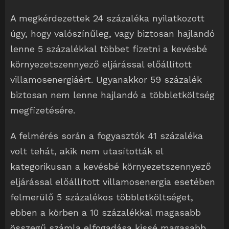
A megkérdezettek 24 százaléka nyilatkozott
úgy, hogy valószínűleg, vagy biztosan hajlandó
lenne 5 százalékkal többet fizetni a kevésbé
környezetszennyező eljárással előállított
villamosenergiáért. Ugyanakkor 59 százalék
biztosan nem lenne hajlandó a többletköltség
megfizetésére.
A felmérés során a fogyasztók 41 százaléka
volt tehát, akik nem utasították el
kategorikusan a kevésbé környezetszennyező
eljárással előállított villamosenergia esetében
felmerülő 5 százalékos többletköltséget,
ebben a körben a 10 százalékkal magasabb
összegű számla elfogadása kissé magasabb