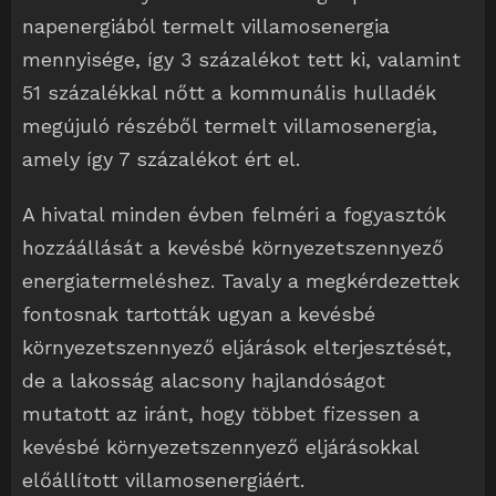
napenergiából termelt villamosenergia
mennyisége, így 3 százalékot tett ki, valamint
51 százalékkal nőtt a kommunális hulladék
megújuló részéből termelt villamosenergia,
amely így 7 százalékot ért el.
A hivatal minden évben felméri a fogyasztók
hozzáállását a kevésbé környezetszennyező
energiatermeléshez. Tavaly a megkérdezettek
fontosnak tartották ugyan a kevésbé
környezetszennyező eljárások elterjesztését,
de a lakosság alacsony hajlandóságot
mutatott az iránt, hogy többet fizessen a
kevésbé környezetszennyező eljárásokkal
előállított villamosenergiáért.