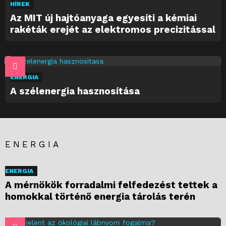
HÍREK
Az MIT új hajtóanyaga egyesíti a kémiai
rakéták erejét az elektromos precizitással
ENERGIA
A szélenergia hasznosítása
ENERGIA
ENERGIA
A mérnökök forradalmi felfedezést tettek a
homokkal történő energia tárolás terén