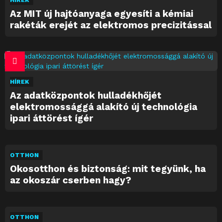
HÍREK
Az MIT új hajtóanyaga egyesíti a kémiai
rakéták erejét az elektromos precizitással
HÍREK
Az adatközpontok hulladékhőjét
elektromossággá alakító új technológia
ipari áttörést ígér
OTTHON
Okosotthon és biztonság: mit tegyünk, ha
az okoszár cserben hagy?
OTTHON