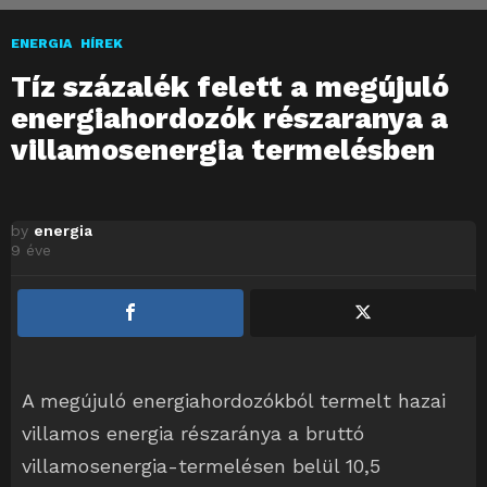
ENERGIA
HÍREK
Tíz százalék felett a megújuló
energiahordozók részaranya a
villamosenergia termelésben
by
energia
9 éve
A megújuló energiahordozókból termelt hazai
villamos energia részaránya a bruttó
villamosenergia-termelésen belül 10,5