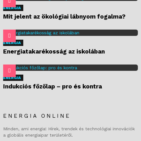
ENERGIA
Mit jelent az ökológiai lábnyom fogalma?
ENERGIA
Energiatakarékosság az iskolában
ENERGIA
Indukciós főzőlap – pro és kontra
ENERGIA ONLINE
Minden, ami energia! Hírek, trendek és technológiai innovációk
a globális energiaipar területéről.