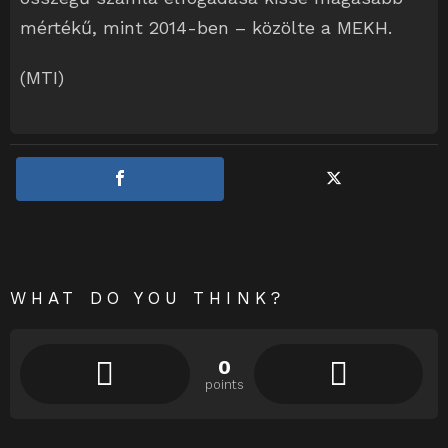
mértékű, mint 2014-ben – közölte a MEKH.
(MTI)
WHAT DO YOU THINK?
0
points