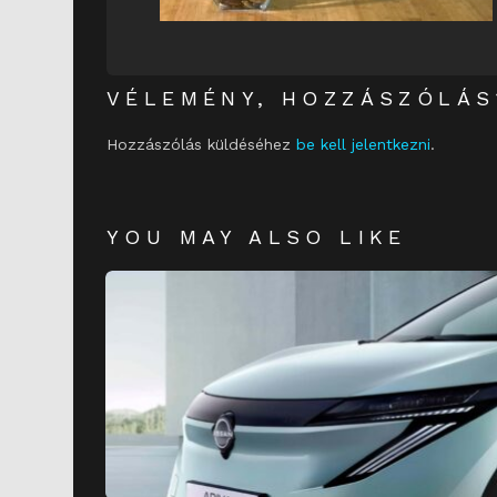
VÉLEMÉNY, HOZZÁSZÓLÁS
Hozzászólás küldéséhez
be kell jelentkezni
.
YOU MAY ALSO LIKE