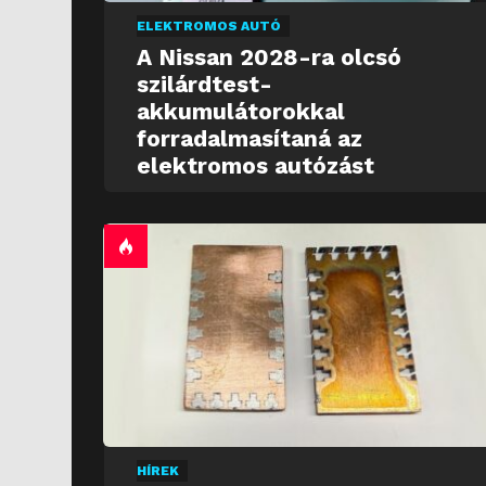
ELEKTROMOS AUTÓ
A Nissan 2028-ra olcsó
szilárdtest-
akkumulátorokkal
forradalmasítaná az
elektromos autózást
HÍREK