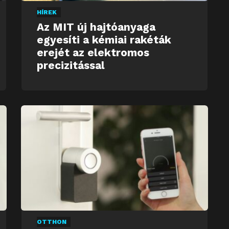
HÍREK
Az MIT új hajtóanyaga
egyesíti a kémiai rakéták
erejét az elektromos
precizitással
OTTHON