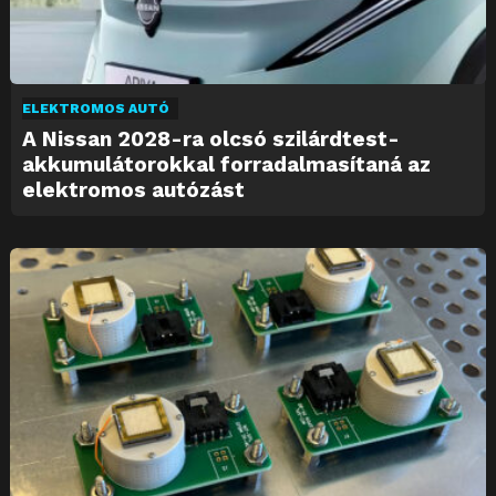
ELEKTROMOS AUTÓ
A Nissan 2028-ra olcsó szilárdtest-
akkumulátorokkal forradalmasítaná az
elektromos autózást