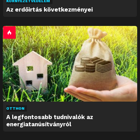
KÖRNYEZETVÉDELEM
Az erdőirtás következményei
OTTHON
A legfontosabb tudnivalók az
energiatanúsítványról