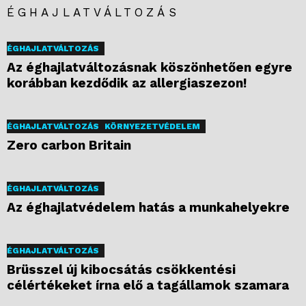
ÉGHAJLATVÁLTOZÁS
ÉGHAJLATVÁLTOZÁS
Az éghajlatváltozásnak köszönhetően egyre
korábban kezdődik az allergiaszezon!
ÉGHAJLATVÁLTOZÁS
KÖRNYEZETVÉDELEM
Zero carbon Britain
ÉGHAJLATVÁLTOZÁS
Az éghajlatvédelem hatás a munkahelyekre
ÉGHAJLATVÁLTOZÁS
Brüsszel új kibocsátás csökkentési
célértékeket írna elő a tagállamok szamara