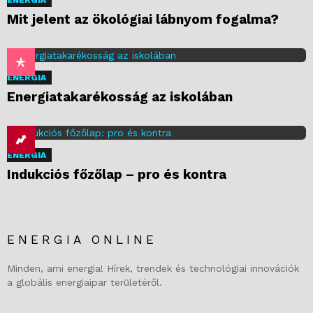
Mit jelent az ökológiai lábnyom fogalma?
ENERGIA
Energiatakarékosság az iskolában
ENERGIA
Indukciós főzőlap – pro és kontra
ENERGIA ONLINE
Minden, ami energia! Hírek, trendek és technológiai innovációk
a globális energiaipar területéről.