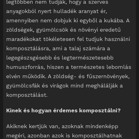
legtöbben nem tudják, hogy a szerves
anyagokból nyert hulladék aranyat ér,
amennyiben nem dobjuk ki egyből a kukába. A
zöldségek, gyümölcsök és növényi eredetű
maradékokat tökéletesen fel tudjuk használni
komposztálásra, ami a talaj számára a
legegészsgésebb és legtermészetesebb
humuszforrás, hiszen a természetes lebomlás
elvén működik. A zöldség- és fűszernövények,
gyümölcsfák és virágok mind meghálálják a
komposztálást.
Kinek és hogyan érdemes komposztálni?
Akiknek kertjük van, azoknak mindenképp
megéri, azonban azok is komposztálhatnak