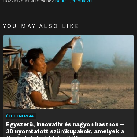
Hozzászólás küldéséhez
be kell jelentkezni
.
YOU MAY ALSO LIKE
ÉLETENERGIA
Egyszerű, innovatív és nagyon hasznos –
3D nyomtatott szűrőkupakok, amelyek a