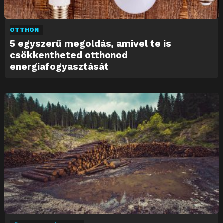
OTTHON
5 egyszerű megoldás, amivel te is
csökkentheted otthonod
energiafogyasztását