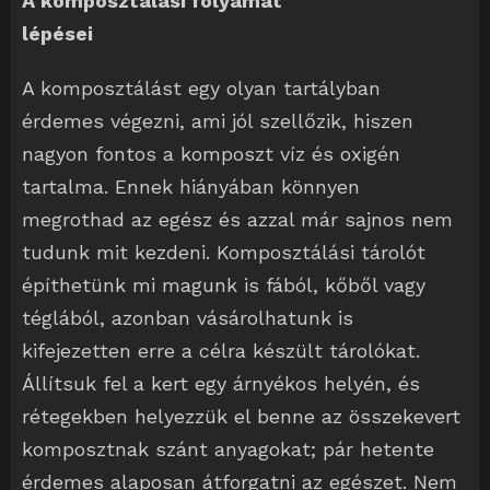
A komposztálási folyamat
lépései
A komposztálást egy olyan tartályban
érdemes végezni, ami jól szellőzik, hiszen
nagyon fontos a komposzt víz és oxigén
tartalma. Ennek hiányában könnyen
megrothad az egész és azzal már sajnos nem
tudunk mit kezdeni. Komposztálási tárolót
építhetünk mi magunk is fából, kőből vagy
téglából, azonban vásárolhatunk is
kifejezetten erre a célra készült tárolókat.
Állítsuk fel a kert egy árnyékos helyén, és
rétegekben helyezzük el benne az összekevert
komposztnak szánt anyagokat; pár hetente
érdemes alaposan átforgatni az egészet. Nem