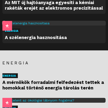
Az MIT új hajtóanyaga egyesíti a kémiai
rakéták erejét az elektromos precizitással
ENERGIA
A szélenergia hasznosítása
ENERGIA
ENERGIA
A mérnökök forradalmi felfedezést tettek a
homokkal történő energia tárolás terén
ENERGIA