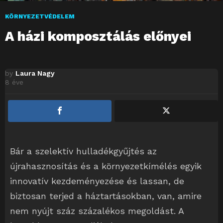
KÖRNYEZETVÉDELEM
A házi komposztálás előnyei
by
Laura Nagy
8 éve
Bár a szelektív hulladékgyűjtés az
újrahasznosítás és a környezetkímélés egyik
innovatív kezdeményezése és lassan, de
biztosan terjed a háztartásokban, van, amire
nem nyújt száz százalékos megoldást. A