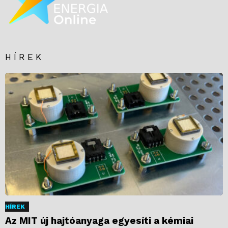
HÍREK
HÍREK
Az MIT új hajtóanyaga egyesíti a kémiai