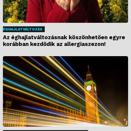
ÉGHAJLATVÁLTOZÁS
Az éghajlatváltozásnak köszönhetően egyre
korábban kezdődik az allergiaszezon!