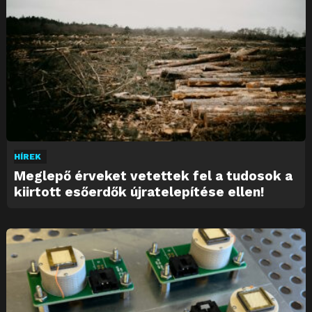
HÍREK
Meglepő érveket vetettek fel a tudosok a
kiirtott esőerdők újratelepítése ellen!