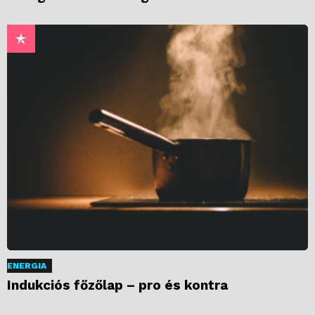
ENERGIA
Indukciós főzőlap – pro és kontra