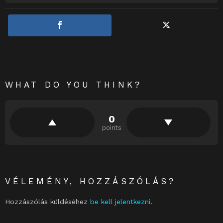
WHAT DO YOU THINK?
0
points
VÉLEMÉNY, HOZZÁSZÓLÁS?
Hozzászólás küldéséhez
be kell jelentkezni
.