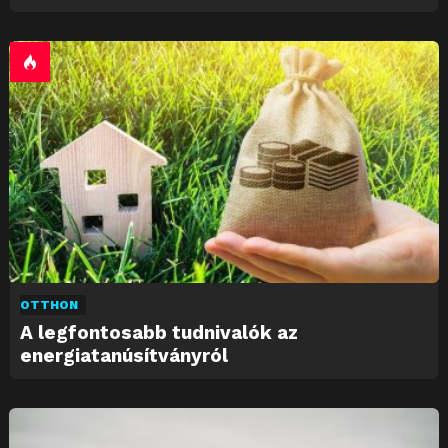
OTTHON
A legfontosabb tudnivalók az
energiatanúsítványról