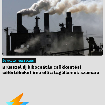
ÉGHAJLATVÁLTOZÁS
Brüsszel új kibocsátás csökkentési
célértékeket írna elő a tagállamok szamara