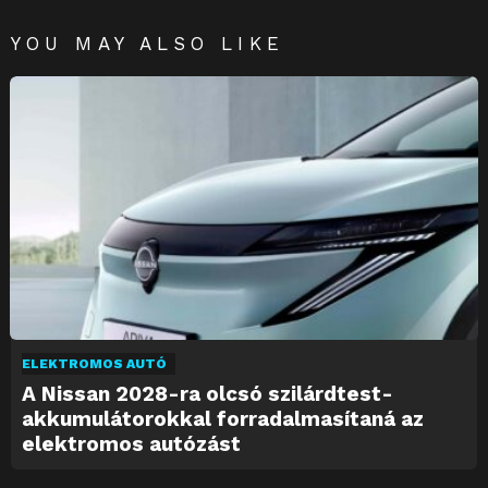
YOU MAY ALSO LIKE
ELEKTROMOS AUTÓ
A Nissan 2028-ra olcsó szilárdtest-
akkumulátorokkal forradalmasítaná az
elektromos autózást