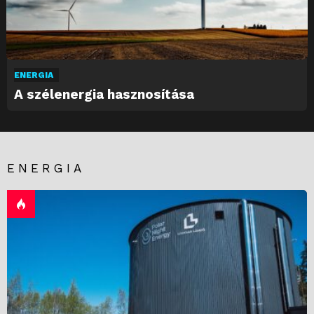
ENERGIA
A szélenergia hasznosítása
ENERGIA