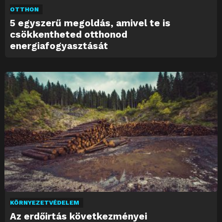
OTTHON
5 egyszerű megoldás, amivel te is
csökkentheted otthonod
energiafogyasztását
KÖRNYEZETVÉDELEM
Az erdőirtás következményei