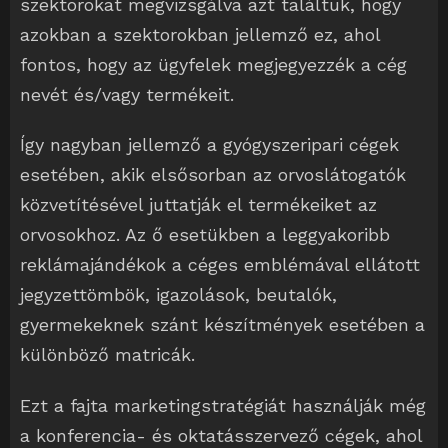
szektorokat megvizsgálva azt találtuk, hogy
azokban a szektorokban jellemző ez, ahol
fontos, hogy az ügyfelek megjegyezzék a cég
nevét és/vagy termékeit.
Így nagyban jellemző a gyógyszeripari cégek
esetében, akik elsősorban az orvoslátogatók
közvetítésével juttatják el termékeiket az
orvosokhoz. Az ő esetükben a leggyakoribb
reklámajándékok a céges emblémával ellátott
jegyzettömbök, igazolások, beutalók,
gyermekeknek szánt készítmények esetében a
különböző matricák.
Ezt a fajta marketingstratégiát használják még
a konferencia- és oktatásszervező cégek, ahol