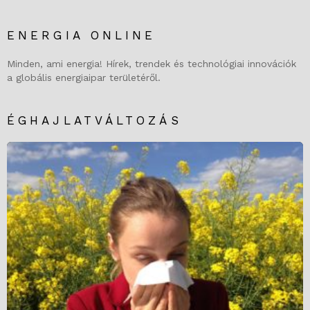
ENERGIA ONLINE
Minden, ami energia! Hírek, trendek és technológiai innovációk
a globális energiaipar területéről.
ÉGHAJLATVÁLTOZÁS