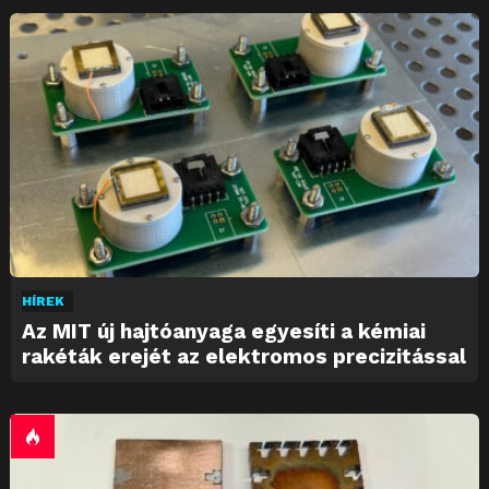
HÍREK
Az MIT új hajtóanyaga egyesíti a kémiai
rakéták erejét az elektromos precizitással