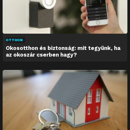
OTTHON
Okosotthon és biztonság: mit tegyünk, ha
az okoszár cserben hagy?