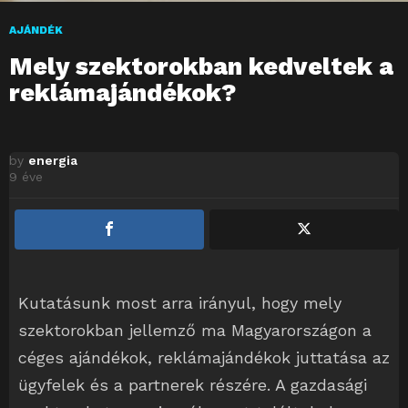
AJÁNDÉK
Mely szektorokban kedveltek a
reklámajándékok?
by
energia
9 éve
Kutatásunk most arra irányul, hogy mely
szektorokban jellemző ma Magyarországon a
céges ajándékok, reklámajándékok juttatása az
ügyfelek és a partnerek részére. A gazdasági