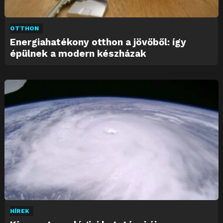
OTTHON
Energiahatékony otthon a jövőből: így
épülnek a modern készházak
HÍREK