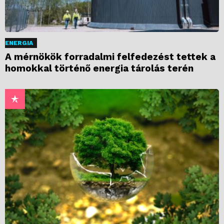
ENERGIA
A mérnökök forradalmi felfedezést tettek a
homokkal történő energia tárolás terén