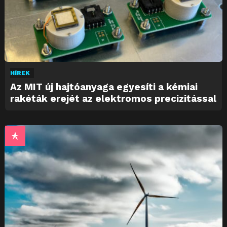
HÍREK
Az MIT új hajtóanyaga egyesíti a kémiai
rakéták erejét az elektromos precizitással