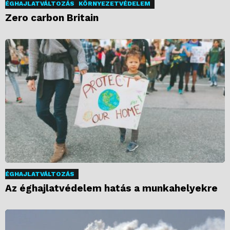
ÉGHAJLATVÁLTOZÁS
KÖRNYEZETVÉDELEM
Zero carbon Britain
ÉGHAJLATVÁLTOZÁS
Az éghajlatvédelem hatás a munkahelyekre