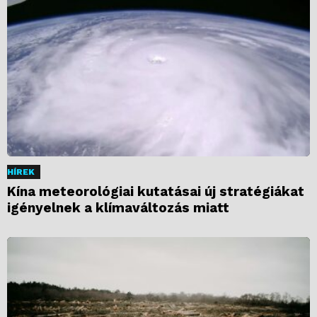
HÍREK
Kína meteorológiai kutatásai új stratégiákat
igényelnek a klímaváltozás miatt