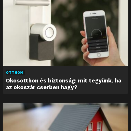
OTTHON
Okosotthon és biztonság: mit tegyünk, ha
az okoszár cserben hagy?