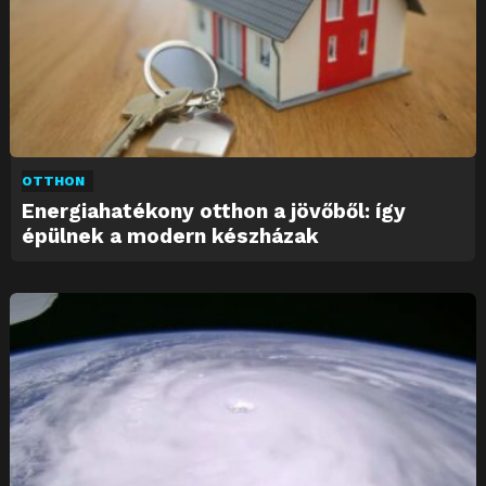
OTTHON
Energiahatékony otthon a jövőből: így
épülnek a modern készházak