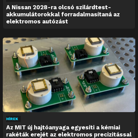
A Nissan 2028-ra olcsó szilárdtest-
akkumulátorokkal forradalmasítaná az
elektromos autózást
HÍREK
Az MIT új hajtóanyaga egyesíti a kémiai
rakéták erejét az elektromos precizitással