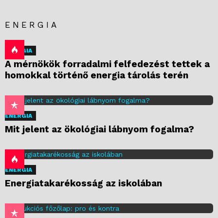
ENERGIA
ENERGIA
A mérnökök forradalmi felfedezést tettek a
homokkal történő energia tárolás terén
ENERGIA
Mit jelent az ökológiai lábnyom fogalma?
ENERGIA
Energiatakarékosság az iskolában