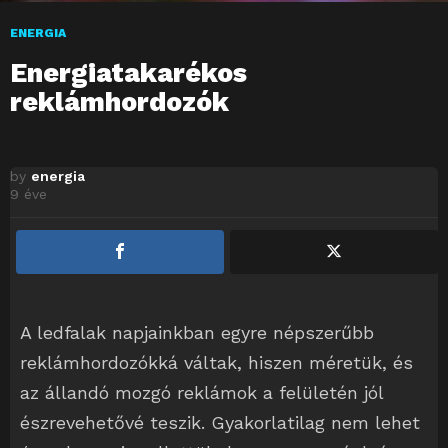
ENERGIA
Energiatakarékos
reklámhordozók
by
energia
9 éve
A ledfalak napjainkban egyre népszerűbb
reklámhordozókká váltak, hiszen méretük, és
az állandó mozgó reklámok a felületén jól
észrevehetővé teszik. Gyakorlatilag nem lehet