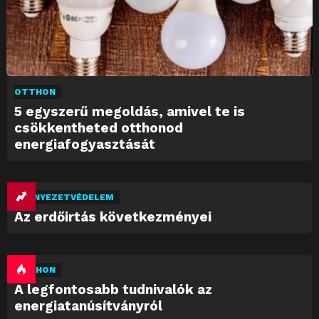
OTTHON
5 egyszerű megoldás, amivel te is
csökkentheted otthonod
energiafogyasztását
KÖRNYEZETVÉDELEM
Az erdőirtás következményei
OTTHON
A legfontosabb tudnivalók az
energiatanúsítványról