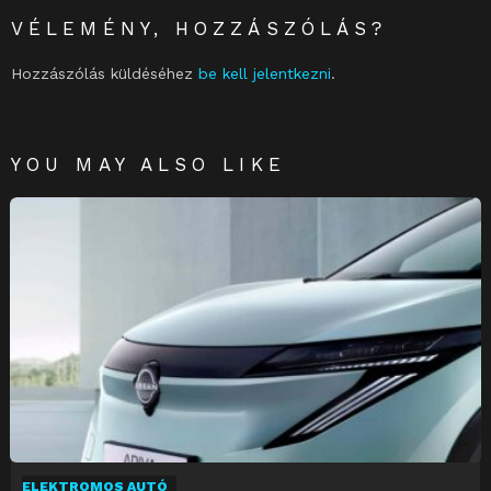
VÉLEMÉNY, HOZZÁSZÓLÁS?
Hozzászólás küldéséhez
be kell jelentkezni
.
YOU MAY ALSO LIKE
ELEKTROMOS AUTÓ