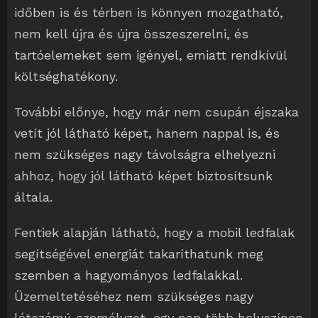
időben is és térben is könnyen mozgatható,
nem kell újra és újra összeszerelni, és
tartóelemeket sem igényel, emiatt rendkívül
költséghatékony.
További előnye, hogy már nem csupán éjszaka
vetít jól látható képet, hanem nappal is, és
nem szükséges nagy távolságra elhelyezni
ahhoz, hogy jól látható képet biztosítsunk
általa.
Fentiek alapján látható, hogy a mobil ledfalak
segítségével energiát takaríthatunk meg
szemben a hagyományos ledfalakkal.
Üzemeltetéséhez nem szükséges nagy
létszámú személyzet, egy nap több helyszínen