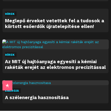
HÍREK
Meglepő érveket vetettek fel a tudosok a
kiirtott esőerdők újratelepítése ellen!
HÍREK
Az MIT új hajtóanyaga egyesíti a kémiai
rakéták erejét az elektromos precizitással
ENERGIA
A szélenergia hasznosítása