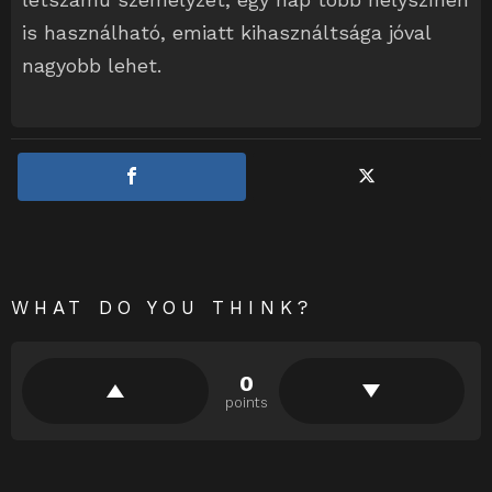
is használható, emiatt kihasználtsága jóval
nagyobb lehet.
WHAT DO YOU THINK?
0
points