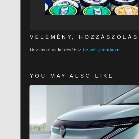
VÉLEMÉNY, HOZZÁSZÓLÁS
Hozzászólás küldéséhez
be kell jelentkezni
.
YOU MAY ALSO LIKE