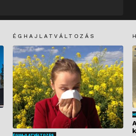
ÉGHAJLATVÁLTOZÁS
H
A
k
ÉGHAJLATVÁLTOZÁS