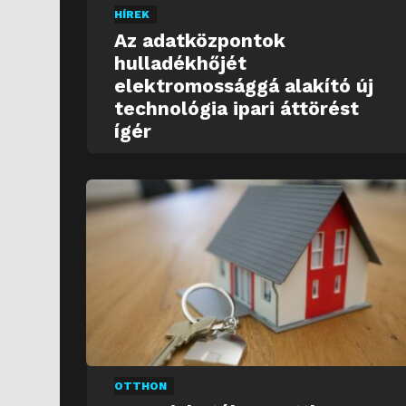
HÍREK
Az adatközpontok
hulladékhőjét
elektromossággá alakító új
technológia ipari áttörést
ígér
OTTHON