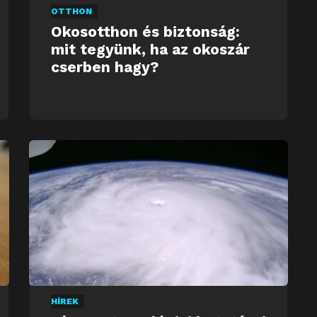
OTTHON
Okosotthon és biztonság:
mit tegyünk, ha az okoszár
cserben hagy?
HÍREK