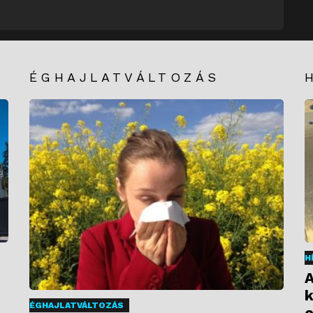
ÉGHAJLATVÁLTOZÁS
H
A
k
ÉGHAJLATVÁLTOZÁS
e