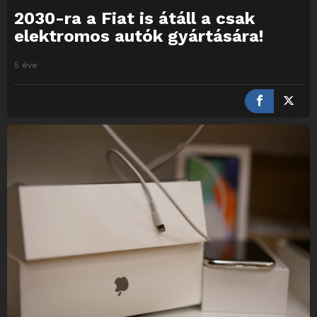
2030-ra a Fiat is átáll a csak
elektromos autók gyártására!
5 éve