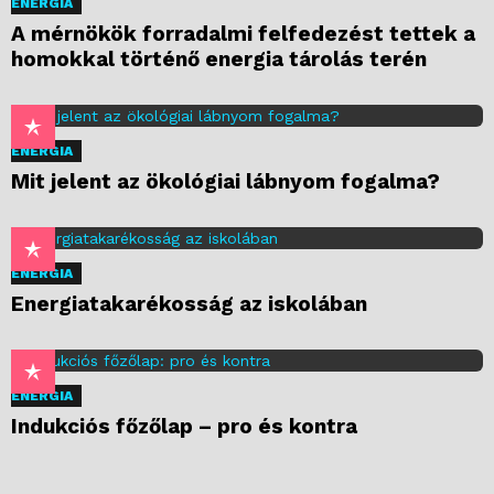
ENERGIA
A mérnökök forradalmi felfedezést tettek a
homokkal történő energia tárolás terén
ENERGIA
Mit jelent az ökológiai lábnyom fogalma?
ENERGIA
Energiatakarékosság az iskolában
ENERGIA
Indukciós főzőlap – pro és kontra