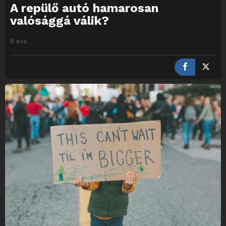
A repülő autó hamarosan
valósággá válik?
6 éve