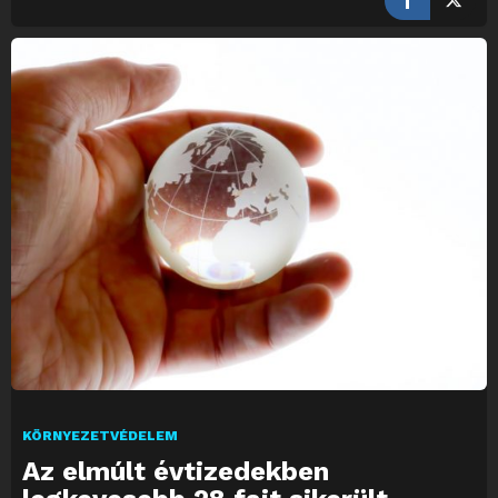
KÖRNYEZETVÉDELEM
Az elmúlt évtizedekben