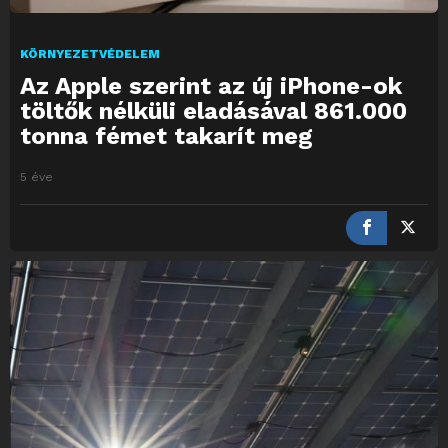
KÖRNYEZETVÉDELEM
Az Apple szerint az új iPhone-ok
töltők nélküli eladásával 861.000
tonna fémet takarít meg
5 éve