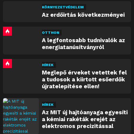
KÖRNYEZETVÉDELEM
Az erdőirtás következményei
OTTHON
A legfontosabb tudnivalók az
energiatanúsítványról
HÍREK
Meglepő érveket vetettek fel
a tudosok a kiirtott esőerdők
újratelepítése ellen!
HÍREK
Az MIT új hajtóanyaga egyesíti
a kémiai rakéták erejét az
elektromos precizitással