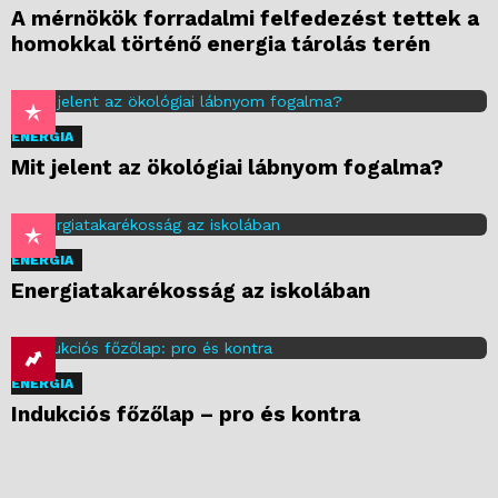
A mérnökök forradalmi felfedezést tettek a
homokkal történő energia tárolás terén
ENERGIA
Mit jelent az ökológiai lábnyom fogalma?
ENERGIA
Energiatakarékosság az iskolában
ENERGIA
Indukciós főzőlap – pro és kontra