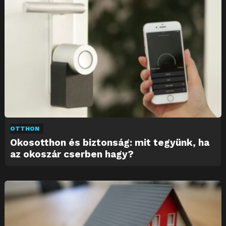
OTTHON
Okosotthon és biztonság: mit tegyünk, ha
az okoszár cserben hagy?