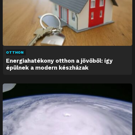
OTTHON
Energiahatékony otthon a jövőből: így
épülnek a modern készházak