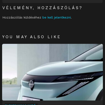
VÉLEMÉNY, HOZZÁSZÓLÁS?
Hozzászólás küldéséhez
be kell jelentkezni
.
YOU MAY ALSO LIKE