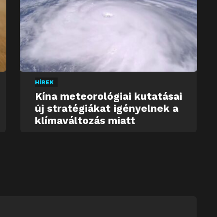
HÍREK
Kína meteorológiai kutatásai
új stratégiákat igényelnek a
klímaváltozás miatt