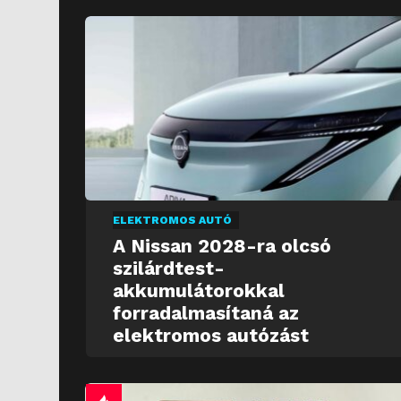
ELEKTROMOS AUTÓ
A Nissan 2028-ra olcsó
szilárdtest-
akkumulátorokkal
forradalmasítaná az
elektromos autózást