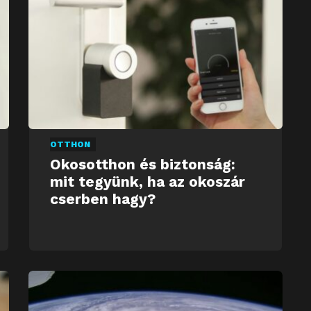
OTTHON
Okosotthon és biztonság:
mit tegyünk, ha az okoszár
cserben hagy?