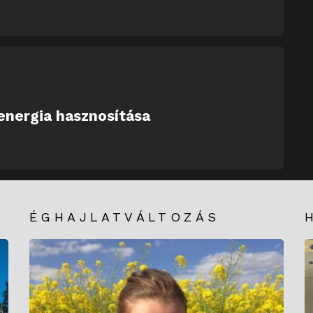
energia hasznosítása
ÉGHAJLATVÁLTOZÁS