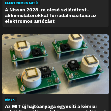
ELEKTROMOS AUTÓ
A Nissan 2028-ra olcsó szilárdtest-
akkumulátorokkal forradalmasítaná az
elektromos autózást
HÍREK
Az MIT új hajtóanyaga egyesíti a kémiai