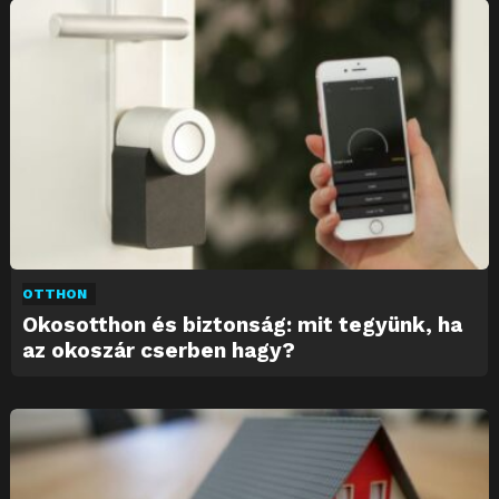
OTTHON
Okosotthon és biztonság: mit tegyünk, ha
az okoszár cserben hagy?