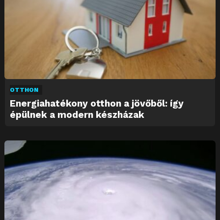
OTTHON
Energiahatékony otthon a jövőből: így
épülnek a modern készházak