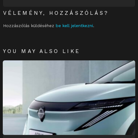
VÉLEMÉNY, HOZZÁSZÓLÁS?
Hozzászólás küldéséhez
be kell jelentkezni
.
YOU MAY ALSO LIKE