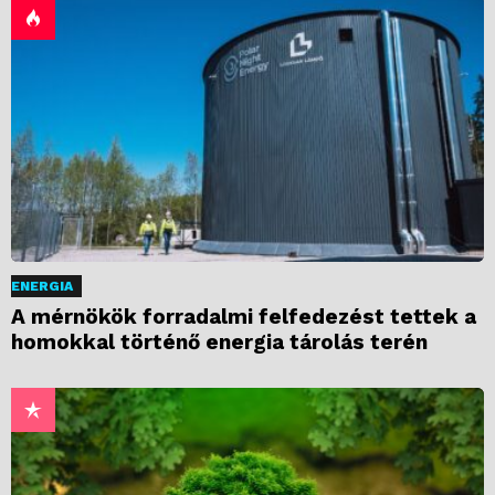
ENERGIA
A mérnökök forradalmi felfedezést tettek a
homokkal történő energia tárolás terén