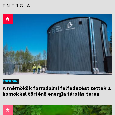
ENERGIA
ENERGIA
A mérnökök forradalmi felfedezést tettek a
homokkal történő energia tárolás terén