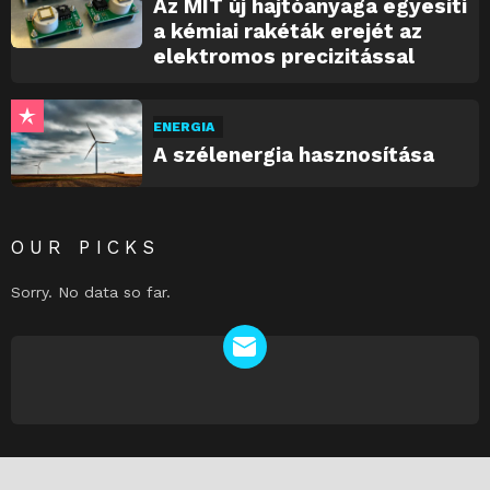
Az MIT új hajtóanyaga egyesíti
a kémiai rakéták erejét az
elektromos precizitással
ENERGIA
A szélenergia hasznosítása
OUR PICKS
Sorry. No data so far.
NEWSLETTER