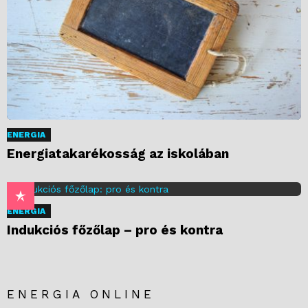
ENERGIA
Energiatakarékosság az iskolában
ENERGIA
Indukciós főzőlap – pro és kontra
ENERGIA ONLINE