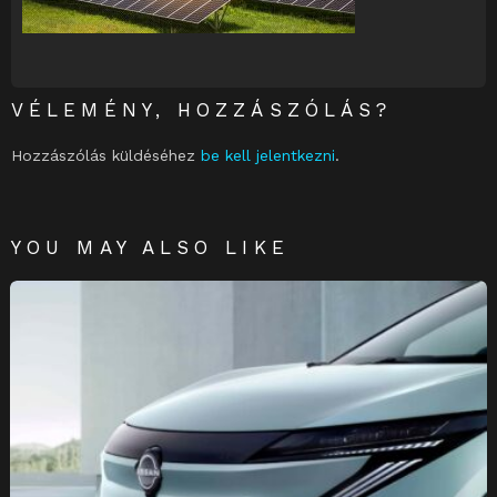
VÉLEMÉNY, HOZZÁSZÓLÁS?
Hozzászólás küldéséhez
be kell jelentkezni
.
YOU MAY ALSO LIKE