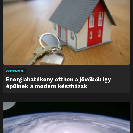
OTTHON
Energiahatékony otthon a jövőből: így
épülnek a modern készházak