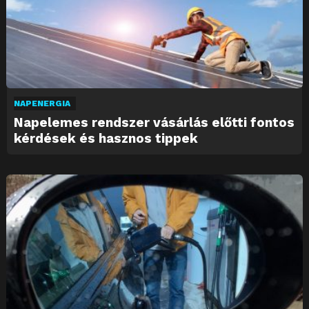
NAPENERGIA
Napelemes rendszer vásárlás előtti fontos
kérdések és hasznos tippek