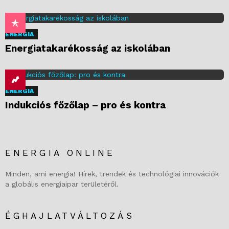
ENERGIA
Energiatakarékosság az iskolában
ENERGIA
Indukciós főzőlap – pro és kontra
ENERGIA ONLINE
Minden, ami energia! Hírek, trendek és technológiai innovációk
a globális energiaipar területéről.
ÉGHAJLATVÁLTOZÁS