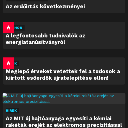
Az erdőirtás következményei
OTTHON
A legfontosabb tudnivalók az
energiatanúsítványról
HÍREK
Meglepő érveket vetettek fel a tudosok a
kiirtott esőerdők újratelepítése ellen!
HÍREK
Az MIT új hajtóanyaga egyesíti a kémiai
rakéták erejét az elektromos precizitással