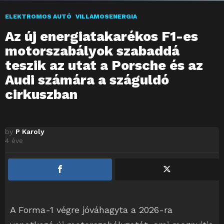
ELEKTROMOS AUTÓ
VILLAMOSENERGIA
Az új energiatakarékos F1-es
motorszabályok szabaddá
teszik az utat a Porsche és az
Audi számára a száguldó
cirkuszban
by
P Karoly
4 éve
A Forma-1 végre jóváhagyta a 2026-ra