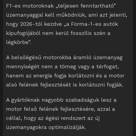
F1-es motoroknak „teljesen fenntartható”
üzemanyaggal kell működniük, ami azt jelenti,
hogy 2026-tól kezdve „a Forma-1-es autók
kipufogójából nem kerül fosszilis szén a
légkörbe”.
A belsőégésű motorokba áramló üzemanyag
mennyiségét nem a tömeg vagy a térfogat,
hanem az energia fogja korlátozni és a motor
alsó felének fejlesztését is korlátozni fogják.
A gyártóknak nagyobb szabadságuk lesz a
motor felső felének fejlesztésére, azzal a
céllal, hogy az égési rendszert az új
üzemanyagokra optimalizálják.