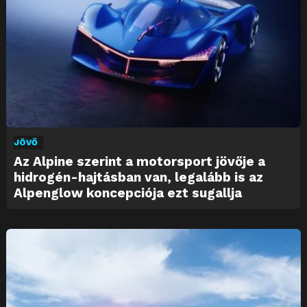
JÖVŐ
Az Alpine szerint a motorsport jövője a
hidrogén-hajtásban van, legalább is az
Alpenglow koncepciója ezt sugallja