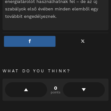
energiatárolót használhatnak fel – de az új
szabályok első évében minden elemből egy
továbbit engedélyeznek.
WHAT DO YOU THINK?
0
points