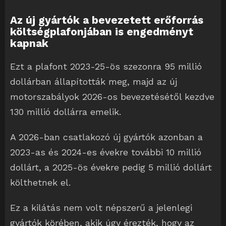
Az új gyártók a bevezetett erőforrás
költségplafonjában is engedményt
kapnak
Ezt a plafont 2023-25-ös szezonra 95 millió
dollárban állapították meg, majd az új
motorszabályok 2026-os bevezetésétől kezdve
130 millió dollárra emelik.
A 2026-ban csatlakozó új gyártók azonban a
2023-as és 2024-es évekre további 10 millió
dollárt, a 2025-ös évekre pedig 5 millió dollárt
költhetnek el.
Ez a kilátás nem volt népszerű a jelenlegi
gyártók körében, akik úgy érezték, hogy az