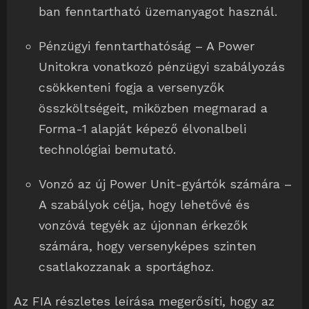
ban fenntartható üzemanyagot használ.
Pénzügyi fenntarthatóság – A Power
Unitokra vonatkozó pénzügyi szabályozás
csökkenteni fogja a versenyzők
összköltségeit, miközben megmarad a
Forma-1 alapját képező élvonalbeli
technológiai bemutató.
Vonzó az új Power Unit-gyártók számára –
A szabályok célja, hogy lehetővé és
vonzóvá tegyék az újonnan érkezők
számára, hogy versenyképes szinten
csatlakozzanak a sportághoz.
Az FIA részletes leírása megerősíti, hogy az