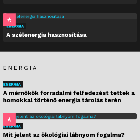
ENERGIA
A szélenergia hasznosítása
ENERGIA
ENERGIA
A mérnökök forradalmi felfedezést tettek a
homokkal történő energia tárolás terén
ENERGIA
Mit jelent az ökológiai lábnyom fogalma?