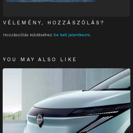
VÉLEMÉNY, HOZZÁSZÓLÁS?
Hozzászólás küldéséhez
be kell jelentkezni
.
YOU MAY ALSO LIKE