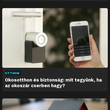
OTTHON
Okosotthon és biztonság: mit tegyünk, ha
az okoszár cserben hagy?