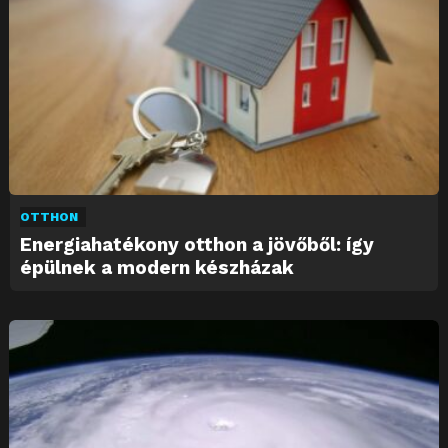
OTTHON
Energiahatékony otthon a jövőből: így
épülnek a modern készházak