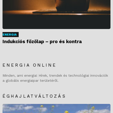
ENERGIA
Indukciós főzőlap – pro és kontra
ENERGIA ONLINE
Minden, ami energia! Hírek, trendek és technológiai innovációk
a globális energiaipar területéről.
ÉGHAJLATVÁLTOZÁS