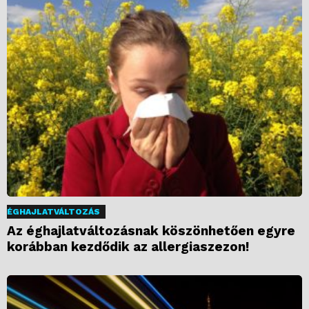
ÉGHAJLATVÁLTOZÁS
Az éghajlatváltozásnak köszönhetően egyre
korábban kezdődik az allergiaszezon!