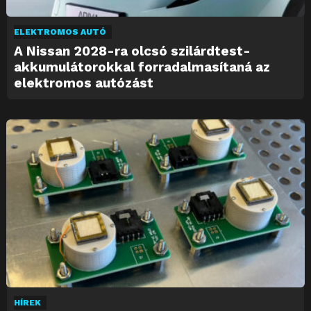
ELEKTROMOS AUTÓ
A Nissan 2028-ra olcsó szilárdtest-
akkumulátorokkal forradalmasítaná az
elektromos autózást
HÍREK