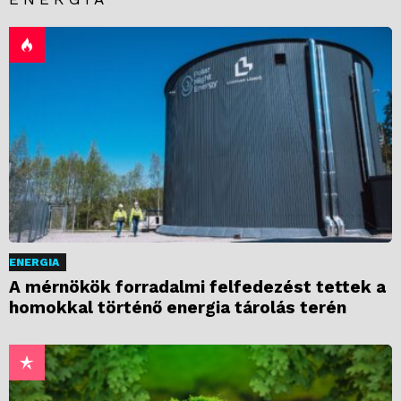
ENERGIA
A mérnökök forradalmi felfedezést tettek a
homokkal történő energia tárolás terén