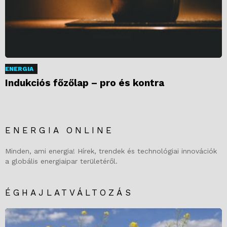
ENERGIA
Indukciós főzőlap – pro és kontra
ENERGIA ONLINE
Minden, ami energia! Hírek, trendek és technológiai innovációk
a globális energiaipar területéről.
ÉGHAJLATVÁLTOZÁS