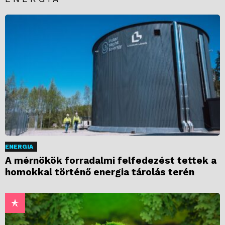
ENERGIA
A mérnökök forradalmi felfedezést tettek a
homokkal történő energia tárolás terén