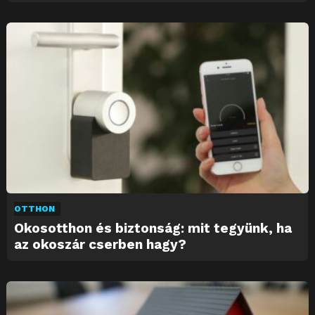
OTTHON
Okosotthon és biztonság: mit tegyünk, ha
az okoszár cserben hagy?