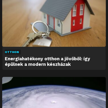
OTTHON
Energiahatékony otthon a jövőből: így
épülnek a modern készházak