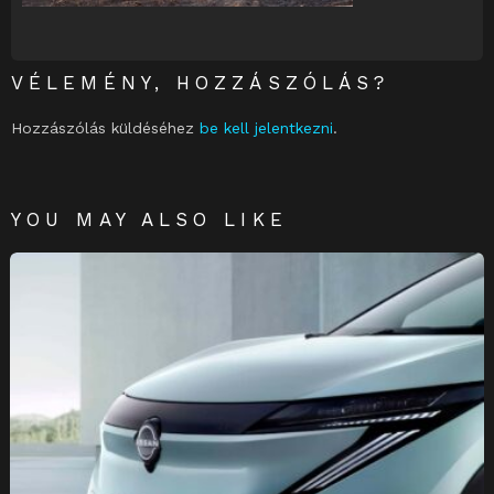
VÉLEMÉNY, HOZZÁSZÓLÁS?
Hozzászólás küldéséhez
be kell jelentkezni
.
YOU MAY ALSO LIKE