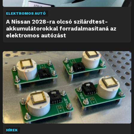
ELEKTROMOS AUTÓ
A Nissan 2028-ra olcsó szilárdtest-
akkumulátorokkal forradalmasítaná az
elektromos autózást
HÍREK