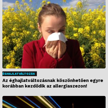
ÉGHAJLATVÁLTOZÁS
Az éghajlatváltozásnak köszönhetően egyre
korábban kezdődik az allergiaszezon!