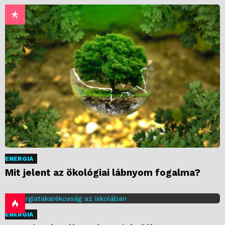
ENERGIA
Mit jelent az ökológiai lábnyom fogalma?
ENERGIA