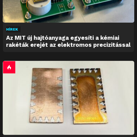
HÍREK
Az MIT új hajtóanyaga egyesíti a kémiai
rakéták erejét az elektromos precizitással