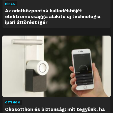
HÍREK
Az adatközpontok hulladékhőjét
elektromossággá alakító új technológia
ipari áttörést ígér
OTTHON
Okosotthon és biztonság: mit tegyünk, ha