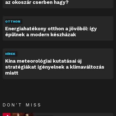
az okoszár cserben hagy?
OTTHON
Energiahatékony otthon a jövőből: így
épülnek a modern készházak
HÍREK
Kína meteorológiai kutatásai új
stratégiákat igényelnek a klímaváltozás
miatt
DON'T MISS