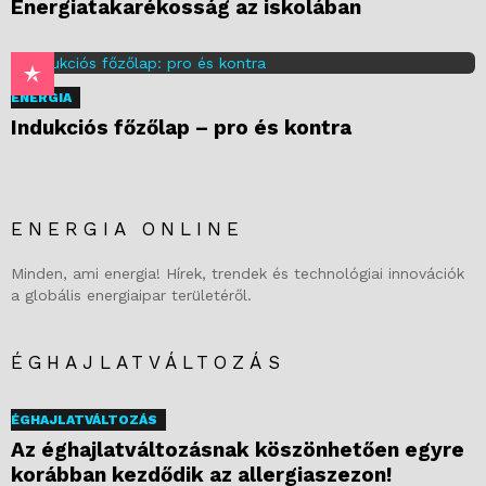
Energiatakarékosság az iskolában
ENERGIA
Indukciós főzőlap – pro és kontra
ENERGIA ONLINE
Minden, ami energia! Hírek, trendek és technológiai innovációk
a globális energiaipar területéről.
ÉGHAJLATVÁLTOZÁS
ÉGHAJLATVÁLTOZÁS
Az éghajlatváltozásnak köszönhetően egyre
korábban kezdődik az allergiaszezon!