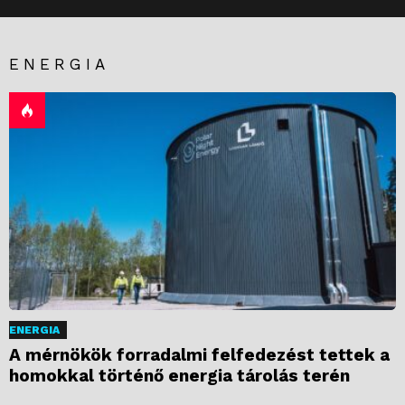
ENERGIA
ENERGIA
A mérnökök forradalmi felfedezést tettek a
homokkal történő energia tárolás terén