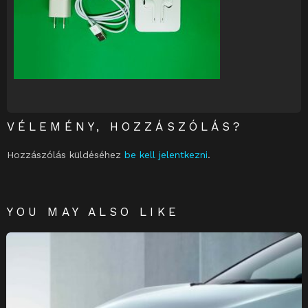
VÉLEMÉNY, HOZZÁSZÓLÁS?
Hozzászólás küldéséhez
be kell jelentkezni
.
YOU MAY ALSO LIKE