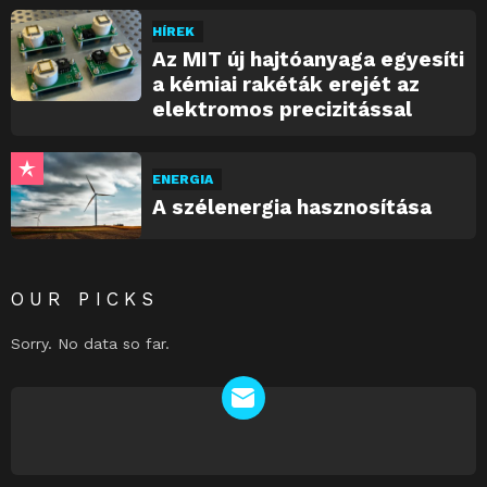
HÍREK
Az MIT új hajtóanyaga egyesíti
a kémiai rakéták erejét az
elektromos precizitással
ENERGIA
A szélenergia hasznosítása
OUR PICKS
Sorry. No data so far.
NEWSLETTER