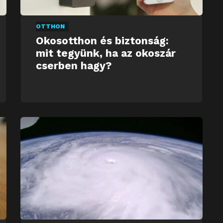
OTTHON
Okosotthon és biztonság:
mit tegyünk, ha az okoszár
cserben hagy?