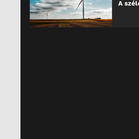
A szél