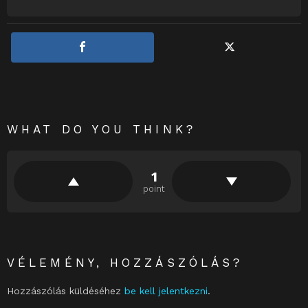
WHAT DO YOU THINK?
1
point
VÉLEMÉNY, HOZZÁSZÓLÁS?
Hozzászólás küldéséhez
be kell jelentkezni
.