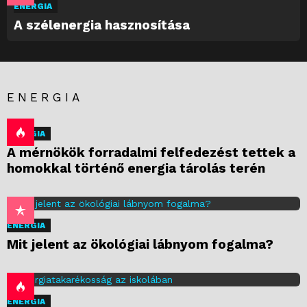
ENERGIA
A szélenergia hasznosítása
ENERGIA
ENERGIA
A mérnökök forradalmi felfedezést tettek a
homokkal történő energia tárolás terén
ENERGIA
Mit jelent az ökológiai lábnyom fogalma?
ENERGIA