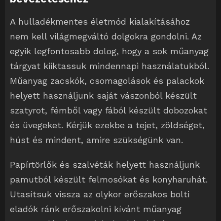
A hulladékmentes életmód kialakításához
nem kell világmegváltó dolgokra gondolni. Az
egyik legfontosabb dolog, hogy a sok műanyag
tárgyat kiiktassuk mindennapi használatukból.
Műanyag zacskók, csomagolások és palackok
helyett használjunk saját vászonból készült
szatyrot, fémből vagy fából készült dobozokat
és üvegeket. Kérjük ezekbe a tejet, zöldséget,
húst és mindent, amire szükségünk van.
Papírtörlők és szalvéták helyett használjunk
pamutból készült felmosókat és konyharuhát.
Utasítsuk vissza az olykor erőszakos bolti
eladók ránk erőszakolni kívánt műanyag