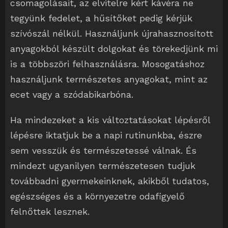
csomagolásait, az elvitelre kért kávéra ne
tegyünk fedelet, a hűsítőket pedig kérjük
szívószál nélkül. Használjunk újrahasznosított
anyagokból készült dolgokat és törekedjünk mi
is a többszöri felhasználásra. Mosogatáshoz
használjunk természetes anyagokat, mint az
ecet vagy a szódabikarbóna.
Ha mindezeket a kis változtatásokat lépésről
lépésre iktatjuk be a napi rutinunkba, észre
sem vesszük és természetessé válnak. És
mindezt ugyanilyen természetesen tudjuk
továbbadni gyermekeinknek, akikből tudatos,
egészséges és a környezetre odafigyelő
felnőttek lesznek.