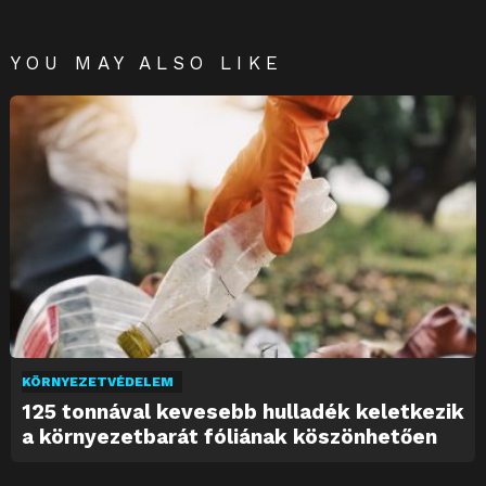
YOU MAY ALSO LIKE
KÖRNYEZETVÉDELEM
125 tonnával kevesebb hulladék keletkezik
a környezetbarát fóliának köszönhetően