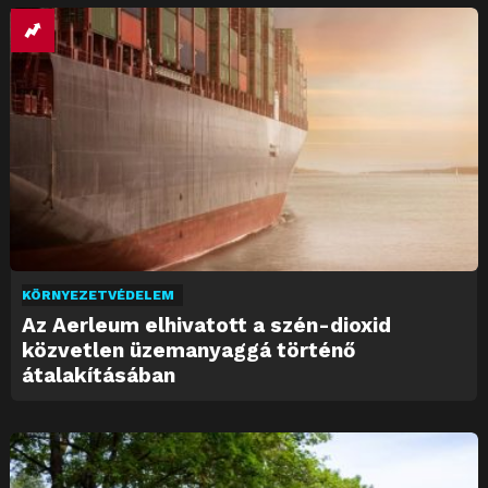
KÖRNYEZETVÉDELEM
Az Aerleum elhivatott a szén-dioxid
közvetlen üzemanyaggá történő
átalakításában