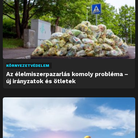
KÖRNYEZETVÉDELEM
Az élelmiszerpazarlás komoly probléma –
új irányzatok és ötletek