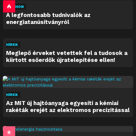
OTTHON
A legfontosabb tudnivalók az
energiatanúsítványról
HÍREK
Meglepő érveket vetettek fel a tudosok a
kiirtott esőerdők újratelepítése ellen!
HÍREK
Az MIT új hajtóanyaga egyesíti a kémiai
rakéták erejét az elektromos precizitással