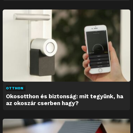
OTTHON
Okosotthon és biztonság: mit tegyünk, ha
az okoszár cserben hagy?