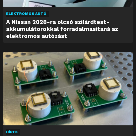
ELEKTROMOS AUTÓ
A Nissan 2028-ra olcsó szilárdtest-
akkumulátorokkal forradalmasítaná az
elektromos autózást
HÍREK