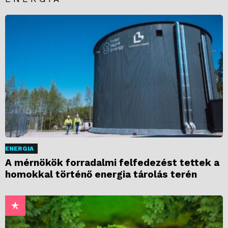
ENERGIA
A mérnökök forradalmi felfedezést tettek a
homokkal történő energia tárolás terén