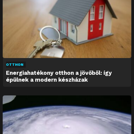
OTTHON
Energiahatékony otthon a jövőből: így
épülnek a modern készházak