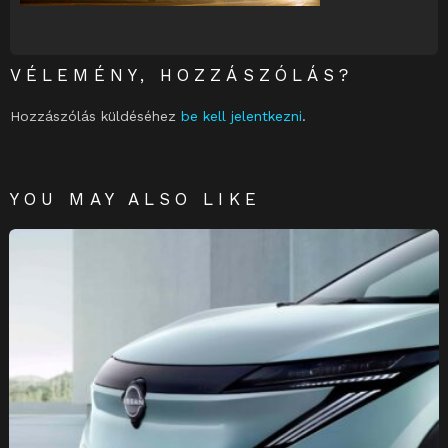
VÉLEMÉNY, HOZZÁSZÓLÁS?
Hozzászólás küldéséhez
be kell jelentkezni
.
YOU MAY ALSO LIKE