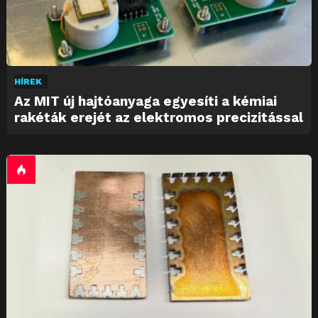
HÍREK
Az MIT új hajtóanyaga egyesíti a kémiai
rakéták erejét az elektromos precizitással