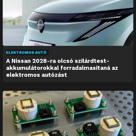
ELEKTROMOS AUTÓ
A Nissan 2028-ra olcsó szilárdtest-
akkumulátorokkal forradalmasítaná az
elektromos autózást