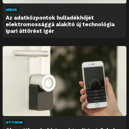
HÍREK
Az adatközpontok hulladékhőjét
elektromossággá alakító új technológia
ipari áttörést ígér
OTTHON