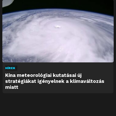
HÍREK
Kína meteorológiai kutatásai új
stratégiákat igényelnek a klímaváltozás
miatt