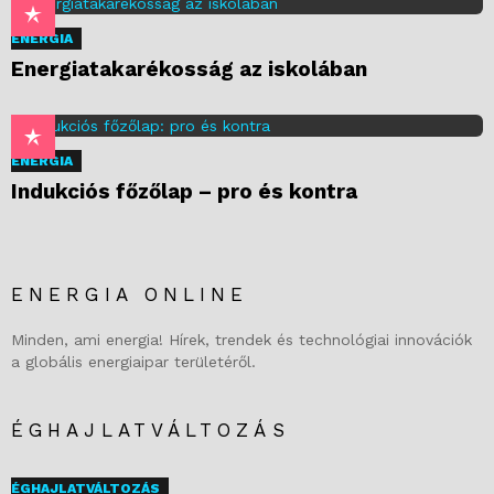
ENERGIA
Energiatakarékosság az iskolában
ENERGIA
Indukciós főzőlap – pro és kontra
ENERGIA ONLINE
Minden, ami energia! Hírek, trendek és technológiai innovációk
a globális energiaipar területéről.
ÉGHAJLATVÁLTOZÁS
ÉGHAJLATVÁLTOZÁS