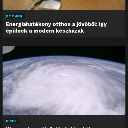
OTTHON
Energiahatékony otthon a jövőből: így
épülnek a modern készházak
HÍREK