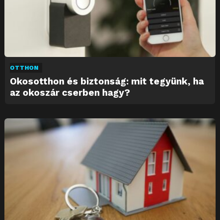
OTTHON
Okosotthon és biztonság: mit tegyünk, ha
az okoszár cserben hagy?