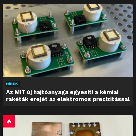
HÍREK
Az MIT új hajtóanyaga egyesíti a kémiai
rakéták erejét az elektromos precizitással