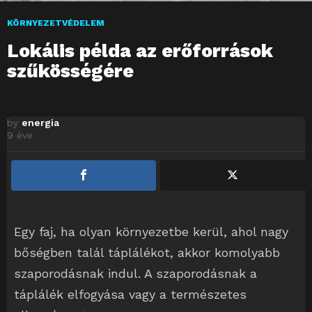
KÖRNYEZETVÉDELEM
Lokális példa az erőforrások
szűkösségére
by
energia
9 éve
Egy faj, ha olyan környezetbe kerül, ahol nagy
bőségben talál táplálékot, akkor komolyabb
szaporodásnak indul. A szaporodásnak a
táplálék elfogyása vagy a természetes