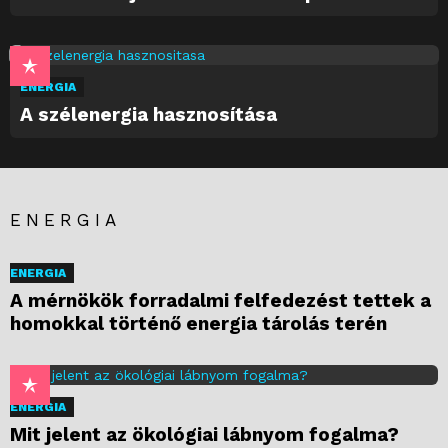
ENERGIA
A szélenergia hasznosítása
ENERGIA
ENERGIA
A mérnökök forradalmi felfedezést tettek a
homokkal történő energia tárolás terén
ENERGIA
Mit jelent az ökológiai lábnyom fogalma?