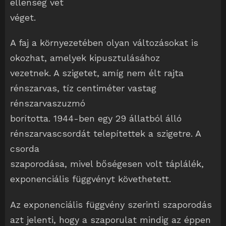
ellenség vet
véget.
A faj a környezetében olyan változásokat is
okozhat, amelyek kipusztulásához
vezetnek. A szigetet, amíg nem élt rajta
rénszarvas, tíz centiméter vastag
rénszarvaszuzmó
borította. 1944-ben egy 29 állatból álló
rénszarvascsordát telepítettek a szigetre. A
csorda
szaporodása, mivel bőségesen volt táplálék,
exponenciális függvényt követhetett.
Az exponenciális függvény szerinti szaporodás
azt jelenti, hogy a szaporulat mindig az éppen