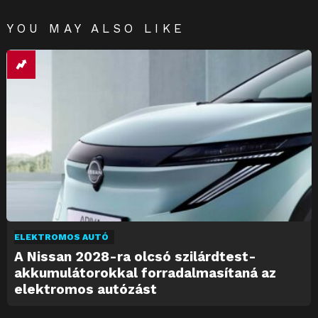
YOU MAY ALSO LIKE
ELEKTROMOS AUTÓ
A Nissan 2028-ra olcsó szilárdtest-
akkumulátorokkal forradalmasítaná az
elektromos autózást