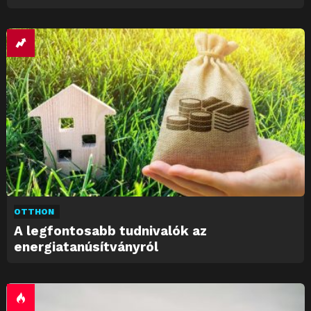
OTTHON
A legfontosabb tudnivalók az
energiatanúsítványról