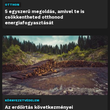
OTTHON
5 egyszerű megoldás, amivel te is
csökkentheted otthonod
energiafogyasztását
KÖRNYEZETVÉDELEM
Az erdőirtás következményei