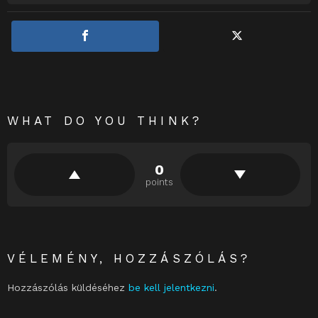
WHAT DO YOU THINK?
0
points
VÉLEMÉNY, HOZZÁSZÓLÁS?
Hozzászólás küldéséhez
be kell jelentkezni
.