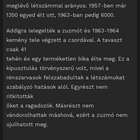
meglévő létszámmal arányos. 1957-ben már
1350 egyed élt ott, 1963-ban pedig 6000.
Addigra lelegelték a zuzmót és 1963-1964
kemény tele végzett a csordával. A tavaszt
csak 41
tehén és egy terméketlen bika élte meg. Ez a
kipusztulás törvényszerű volt, mivel a
rénszarvasok felszabadultak a létszámukat
szabályzó hatások alól. Egyrészt nem
ritkították
őket a ragadozók. Másrészt nem
vándorolhattak máshová, ezért a zuzmó nem
újulhatott meg.