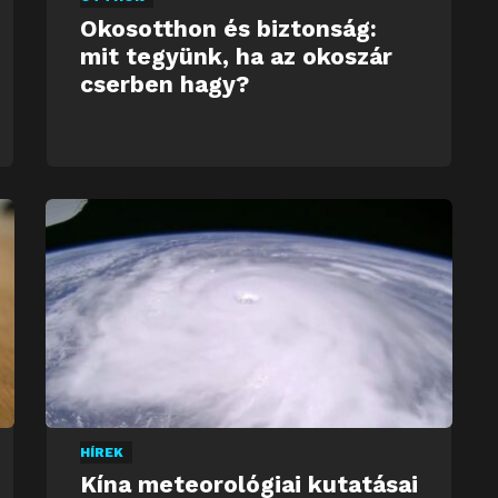
Okosotthon és biztonság:
mit tegyünk, ha az okoszár
cserben hagy?
HÍREK
Kína meteorológiai kutatásai