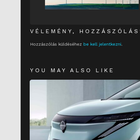
VÉLEMÉNY, HOZZÁSZÓLÁS
Hozzászólás küldéséhez
be kell jelentkezni
.
YOU MAY ALSO LIKE