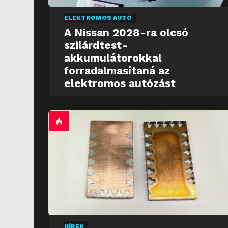
ELEKTROMOS AUTÓ
A Nissan 2028-ra olcsó
szilárdtest-
akkumulátorokkal
forradalmasítaná az
elektromos autózást
HÍREK