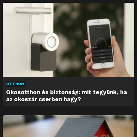
OTTHON
Okosotthon és biztonság: mit tegyünk, ha
az okoszár cserben hagy?