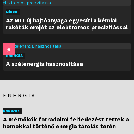
HÍREK
Az MIT új hajtóanyaga egyesíti a kémiai
rakéták erejét az elektromos precizitással
ENERGIA
A szélenergia hasznosítása
ENERGIA
ENERGIA
A mérnökök forradalmi felfedezést tettek a
homokkal történő energia tárolás terén