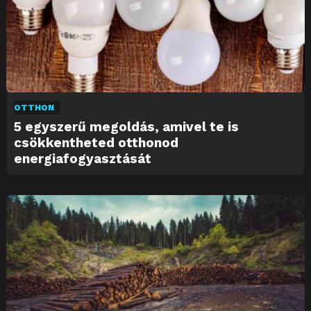
OTTHON
5 egyszerű megoldás, amivel te is
csökkentheted otthonod
energiafogyasztását