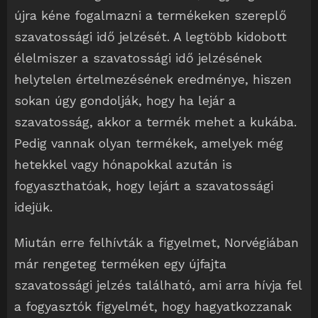
újra kéne fogalmazni a termékeken szereplő
szavatossági idő jelzését. A legtöbb kidobott
élelmiszer a szavatossági idő jelzésének
helytelen értelmezésének eredménye, hiszen
sokan úgy gondolják, hogy ha lejár a
szavatosság, akkor a termék mehet a kukába.
Pedig vannak olyan termékek, amelyek még
hetekkel vagy hónapokkal azután is
fogyaszthatóak, hogy lejárt a szavatossági
idejük.
Miután erre felhívták a figyelmet, Norvégiában
már rengeteg terméken egy újfajta
szavatossági jelzés található, ami arra hívja fel
a fogyasztók figyelmét, hogy hagyatkozzanak