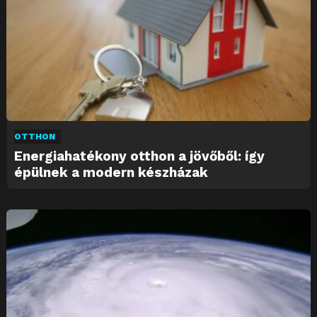
OTTHON
Energiahatékony otthon a jövőből: így
épülnek a modern készházak