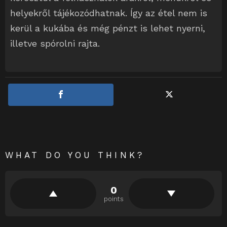
helyekről tájékozódhatnak. Így az étel nem is
kerül a kukába és még pénzt is lehet nyerni,
illetve spórolni rajta.
WHAT DO YOU THINK?
0
points