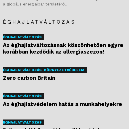
a globális energiaipar területéről.
ÉGHAJLATVÁLTOZÁS
ÉGHAJLATVÁLTOZÁS
Az éghajlatváltozásnak köszönhetően egyre
korábban kezdődik az allergiaszezon!
ÉGHAJLATVÁLTOZÁS
KÖRNYEZETVÉDELEM
Zero carbon Britain
ÉGHAJLATVÁLTOZÁS
Az éghajlatvédelem hatás a munkahelyekre
ÉGHAJLATVÁLTOZÁS