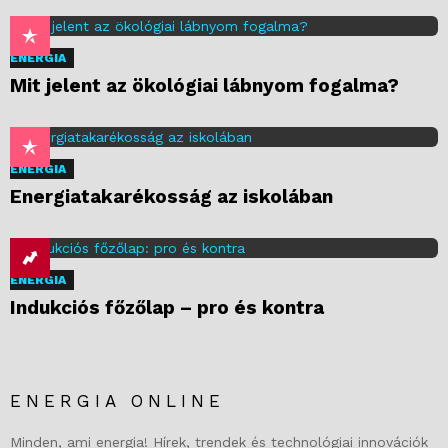
ENERGIA
Mit jelent az ökológiai lábnyom fogalma?
ENERGIA
Energiatakarékosság az iskolában
ENERGIA
Indukciós főzőlap – pro és kontra
ENERGIA ONLINE
Minden, ami energia! Hírek, trendek és technológiai innovációk