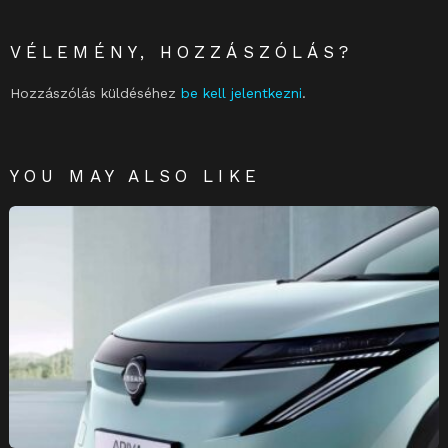
VÉLEMÉNY, HOZZÁSZÓLÁS?
Hozzászólás küldéséhez
be kell jelentkezni
.
YOU MAY ALSO LIKE