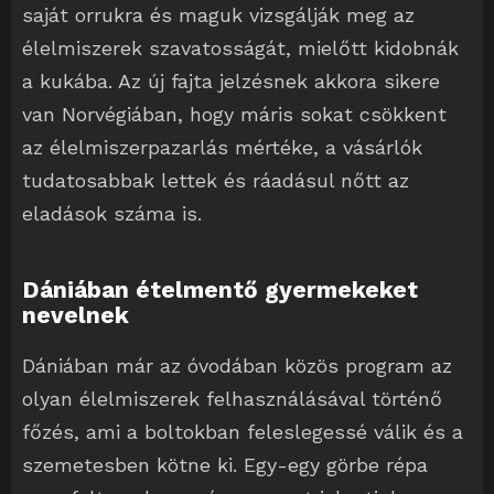
saját orrukra és maguk vizsgálják meg az
élelmiszerek szavatosságát, mielőtt kidobnák
a kukába. Az új fajta jelzésnek akkora sikere
van Norvégiában, hogy máris sokat csökkent
az élelmiszerpazarlás mértéke, a vásárlók
tudatosabbak lettek és ráadásul nőtt az
eladások száma is.
Dániában ételmentő gyermekeket
nevelnek
Dániában már az óvodában közös program az
olyan élelmiszerek felhasználásával történő
főzés, ami a boltokban feleslegessé válik és a
szemetesben kötne ki. Egy-egy görbe répa