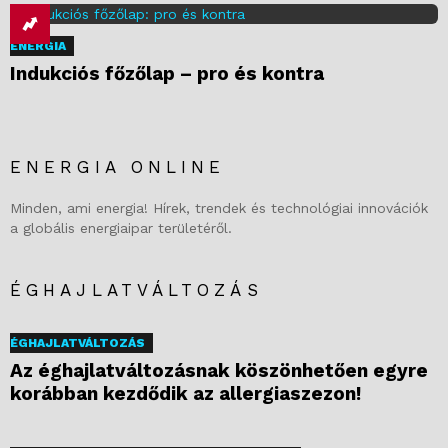
ENERGIA
Indukciós főzőlap – pro és kontra
ENERGIA ONLINE
Minden, ami energia! Hírek, trendek és technológiai innovációk
a globális energiaipar területéről.
ÉGHAJLATVÁLTOZÁS
ÉGHAJLATVÁLTOZÁS
Az éghajlatváltozásnak köszönhetően egyre
korábban kezdődik az allergiaszezon!