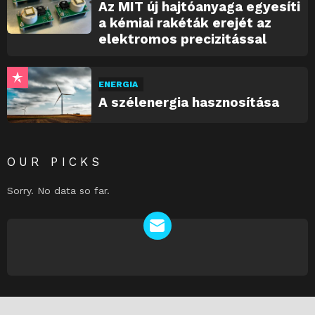
Az MIT új hajtóanyaga egyesíti
a kémiai rakéták erejét az
elektromos precizitással
ENERGIA
A szélenergia hasznosítása
OUR PICKS
Sorry. No data so far.
NEWSLETTER