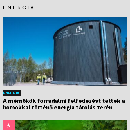
ENERGIA
ENERGIA
A mérnökök forradalmi felfedezést tettek a
homokkal történő energia tárolás terén