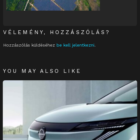
VÉLEMÉNY, HOZZÁSZÓLÁS?
Hozzászólás küldéséhez
be kell jelentkezni
.
YOU MAY ALSO LIKE