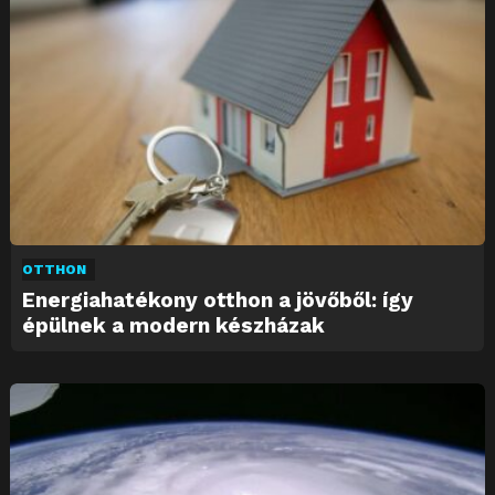
OTTHON
Energiahatékony otthon a jövőből: így
épülnek a modern készházak