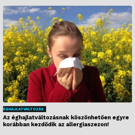
ÉGHAJLATVÁLTOZÁS
Az éghajlatváltozásnak köszönhetően egyre
korábban kezdődik az allergiaszezon!