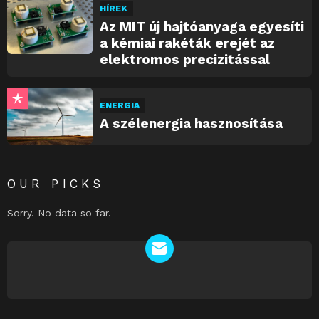
HÍREK
Az MIT új hajtóanyaga egyesíti
a kémiai rakéták erejét az
elektromos precizitással
ENERGIA
A szélenergia hasznosítása
OUR PICKS
Sorry. No data so far.
NEWSLETTER