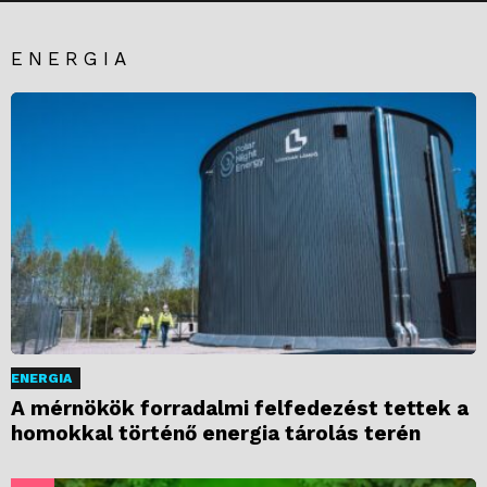
ENERGIA
ENERGIA
A mérnökök forradalmi felfedezést tettek a
homokkal történő energia tárolás terén