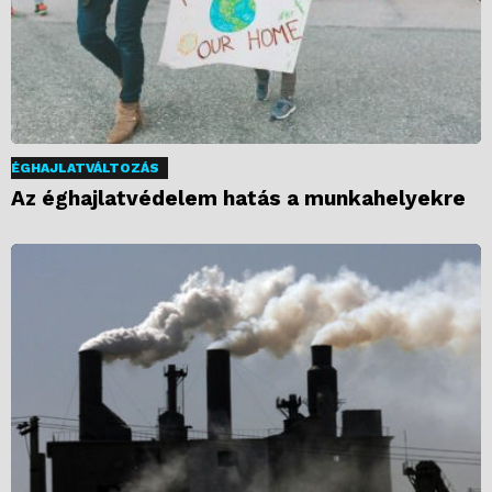
ÉGHAJLATVÁLTOZÁS
Az éghajlatvédelem hatás a munkahelyekre