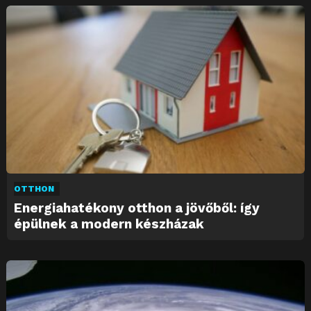
OTTHON
Energiahatékony otthon a jövőből: így
épülnek a modern készházak