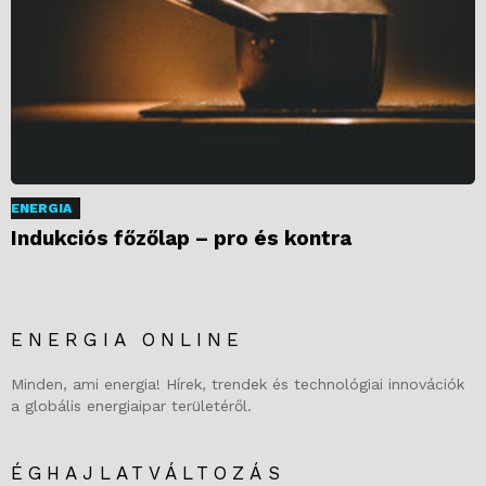
ENERGIA
Indukciós főzőlap – pro és kontra
ENERGIA ONLINE
Minden, ami energia! Hírek, trendek és technológiai innovációk
a globális energiaipar területéről.
ÉGHAJLATVÁLTOZÁS