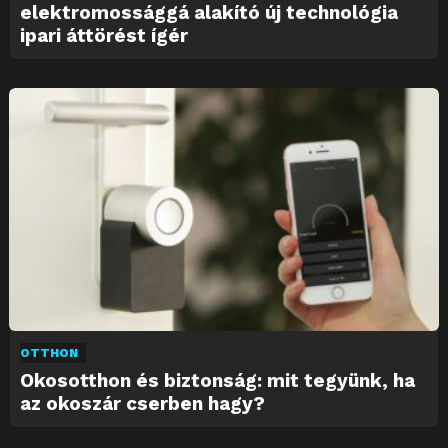
elektromossággá alakító új technológia
ipari áttörést ígér
OTTHON
Okosotthon és biztonság: mit tegyünk, ha
az okoszár cserben hagy?