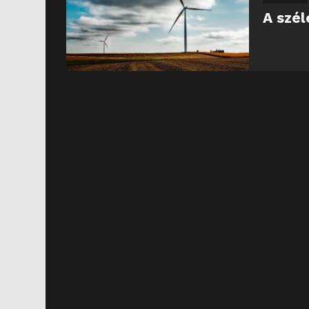
A szél