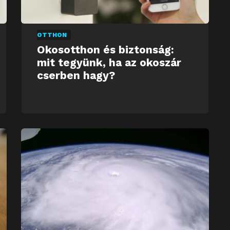
OTTHON
Okosotthon és biztonság:
mit tegyünk, ha az okoszár
cserben hagy?