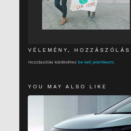
VÉLEMÉNY, HOZZÁSZÓLÁS
Hozzászólás küldéséhez
be kell jelentkezni
.
YOU MAY ALSO LIKE