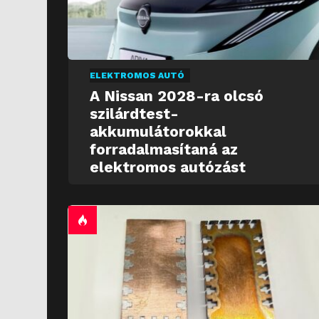
ELEKTROMOS AUTÓ
A Nissan 2028-ra olcsó
szilárdtest-
akkumulátorokkal
forradalmasítaná az
elektromos autózást