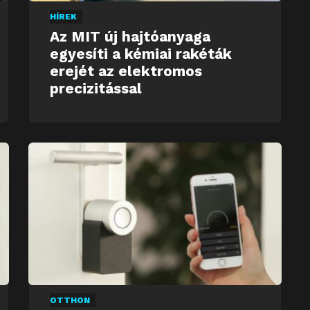
HÍREK
Az MIT új hajtóanyaga
egyesíti a kémiai rakéták
erejét az elektromos
precizitással
OTTHON