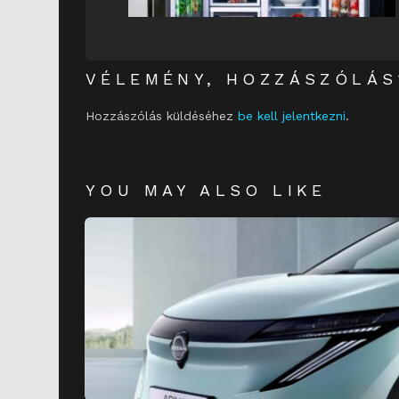
VÉLEMÉNY, HOZZÁSZÓLÁS
Hozzászólás küldéséhez
be kell jelentkezni
.
YOU MAY ALSO LIKE