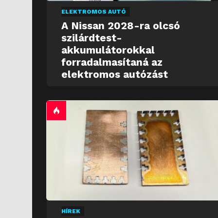
ELEKTROMOS AUTÓ
A Nissan 2028-ra olcsó
szilárdtest-
akkumulátorokkal
forradalmasítaná az
elektromos autózást
HÍREK