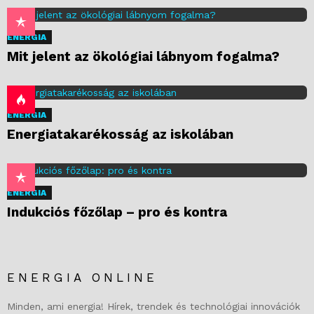
ENERGIA
Mit jelent az ökológiai lábnyom fogalma?
ENERGIA
Energiatakarékosság az iskolában
ENERGIA
Indukciós főzőlap – pro és kontra
ENERGIA ONLINE
Minden, ami energia! Hírek, trendek és technológiai innovációk