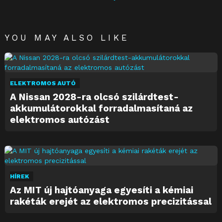
YOU MAY ALSO LIKE
ELEKTROMOS AUTÓ
A Nissan 2028-ra olcsó szilárdtest-
akkumulátorokkal forradalmasítaná az
elektromos autózást
HÍREK
Az MIT új hajtóanyaga egyesíti a kémiai
rakéták erejét az elektromos precizitással