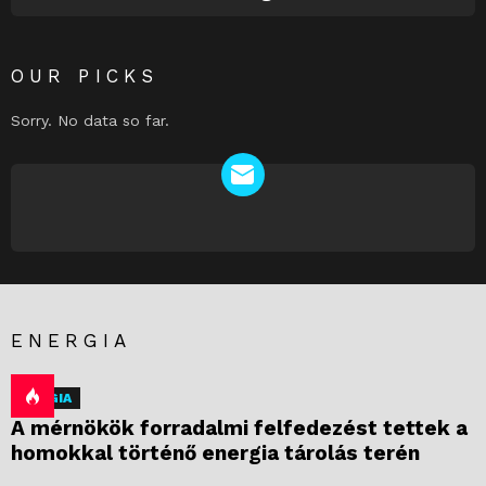
OUR PICKS
Sorry. No data so far.
NEWSLETTER
ENERGIA
ENERGIA
A mérnökök forradalmi felfedezést tettek a
homokkal történő energia tárolás terén