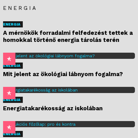
ENERGIA
ENERGIA
A mérnökök forradalmi felfedezést tettek a
homokkal történő energia tárolás terén
ENERGIA
Mit jelent az ökológiai lábnyom fogalma?
ENERGIA
Energiatakarékosság az iskolában
ENERGIA