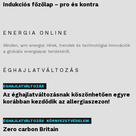
Indukciós főzőlap – pro és kontra
ENERGIA ONLINE
Minden, ami energia! Hírek, trendek és technológiai innovációk
a globális energiaipar területéről.
ÉGHAJLATVÁLTOZÁS
ÉGHAJLATVÁLTOZÁS
Az éghajlatváltozásnak köszönhetően egyre
korábban kezdődik az allergiaszezon!
ÉGHAJLATVÁLTOZÁS
KÖRNYEZETVÉDELEM
Zero carbon Britain