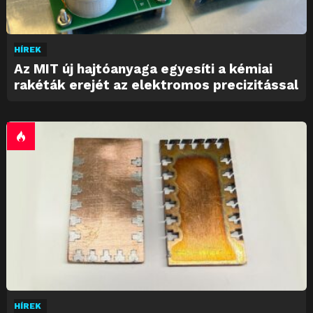
HÍREK
Az MIT új hajtóanyaga egyesíti a kémiai
rakéták erejét az elektromos precizitással
HÍREK