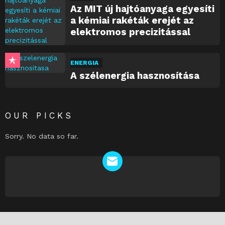
Az MIT új hajtóanyaga egyesíti
a kémiai rakéták erejét az
elektromos precizitással
ENERGIA
A szélenergia hasznosítása
OUR PICKS
Sorry. No data so far.
NEWSLETTER