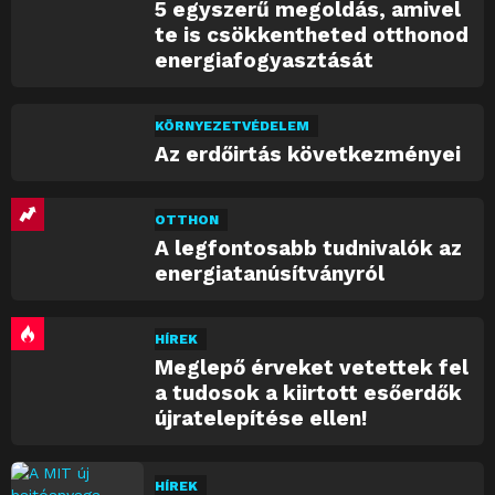
5 egyszerű megoldás, amivel
te is csökkentheted otthonod
energiafogyasztását
KÖRNYEZETVÉDELEM
Az erdőirtás következményei
OTTHON
A legfontosabb tudnivalók az
energiatanúsítványról
HÍREK
Meglepő érveket vetettek fel
a tudosok a kiirtott esőerdők
újratelepítése ellen!
HÍREK