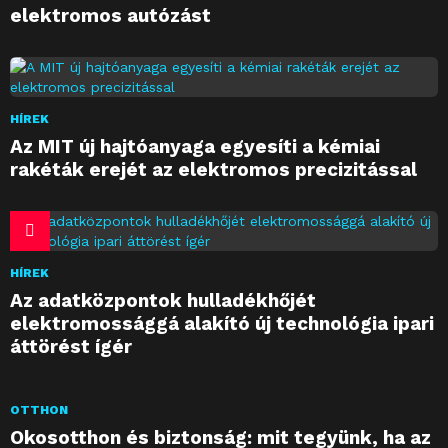
elektromos autózást
HÍREK
Az MIT új hajtóanyaga egyesíti a kémiai
rakéták erejét az elektromos precizitással
HÍREK
Az adatközpontok hulladékhőjét
elektromossággá alakító új technológia ipari
áttörést ígér
OTTHON
Okosotthon és biztonság: mit tegyünk, ha az