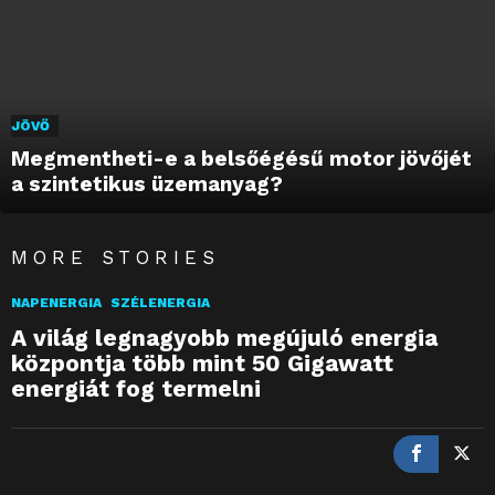
JÖVŐ
Megmentheti-e a belsőégésű motor jövőjét
a szintetikus üzemanyag?
MORE STORIES
NAPENERGIA
SZÉLENERGIA
A világ legnagyobb megújuló energia
központja több mint 50 Gigawatt
energiát fog termelni