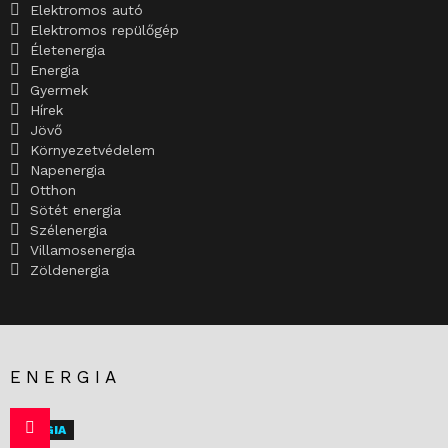
Elektromos autó
Elektromos repülőgép
Életenergia
Energia
Gyermek
Hírek
Jövő
Környezetvédelem
Napenergia
Otthon
Sötét energia
Szélenergia
Villamosenergia
Zöldenergia
ENERGIA
ENERGIA