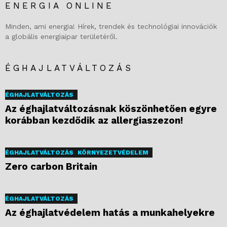
ENERGIA ONLINE
Minden, ami energia! Hírek, trendek és technológiai innovációk
a globális energiaipar területéről.
ÉGHAJLATVÁLTOZÁS
ÉGHAJLATVÁLTOZÁS
Az éghajlatváltozásnak köszönhetően egyre
korábban kezdődik az allergiaszezon!
ÉGHAJLATVÁLTOZÁS
KÖRNYEZETVÉDELEM
Zero carbon Britain
ÉGHAJLATVÁLTOZÁS
Az éghajlatvédelem hatás a munkahelyekre