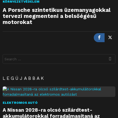
KÖRNYEZETVÉDELEM
A Porsche szintetikus üzemanyagokkal
tervezi megmenteni a belsőégésű
motorokat
Search
for:
LEGÚJABBAK
ELEKTROMOS AUTÓ
A Nissan 2028-ra olcsó szilárdtest-
akkumulátorokkal forradalmasítaná az