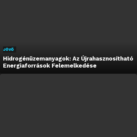
JÖVŐ
Hidrogénüzemanyagok: Az Újrahasznosítható
Energiaforrások Felemelkedése