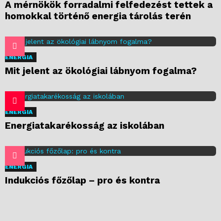
A mérnökök forradalmi felfedezést tettek a
homokkal történő energia tárolás terén
ENERGIA
Mit jelent az ökológiai lábnyom fogalma?
ENERGIA
Energiatakarékosság az iskolában
ENERGIA
Indukciós főzőlap – pro és kontra