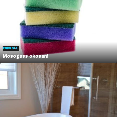
ENERGIA
Mosogass okosan!