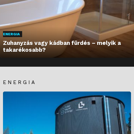
ENERGIA
Zuhanyzás vagy kádban fürdés – melyik a
takarékosabb?
ENERGIA