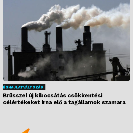
ÉGHAJLATVÁLTOZÁS
Brüsszel új kibocsátás csökkentési
célértékeket írna elő a tagállamok szamara