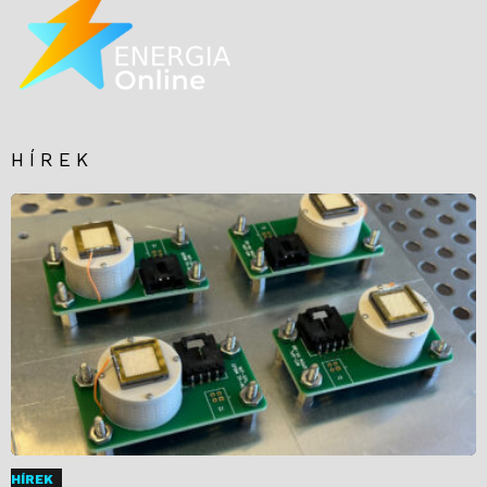
HÍREK
HÍREK