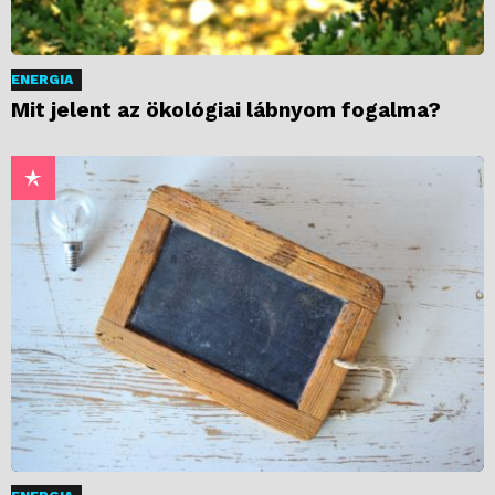
ENERGIA
Mit jelent az ökológiai lábnyom fogalma?