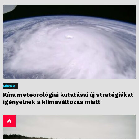
HÍREK
Kína meteorológiai kutatásai új stratégiákat
igényelnek a klímaváltozás miatt