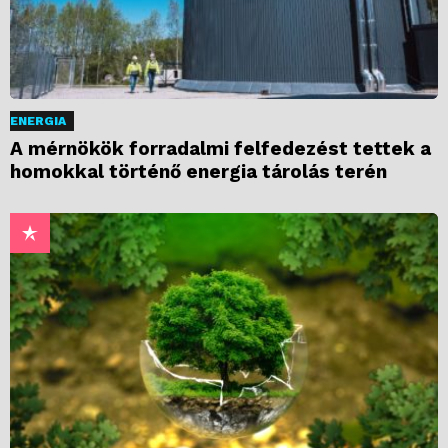
ENERGIA
A mérnökök forradalmi felfedezést tettek a
homokkal történő energia tárolás terén