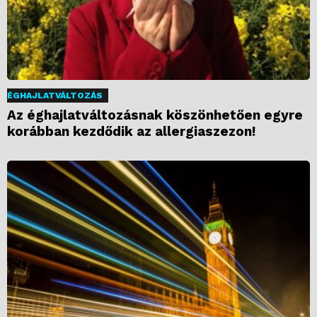
ÉGHAJLATVÁLTOZÁS
Az éghajlatváltozásnak köszönhetően egyre
korábban kezdődik az allergiaszezon!