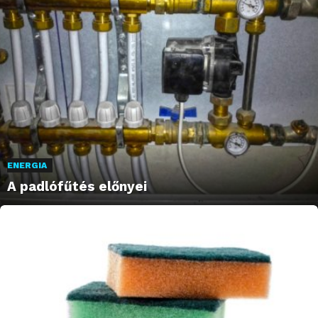
ENERGIA
A padlófűtés előnyei