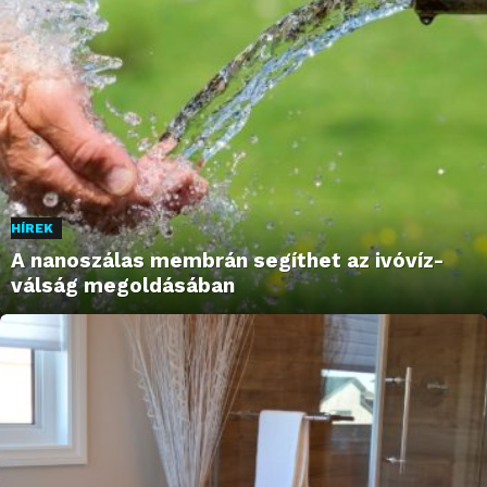
HÍREK
A nanoszálas membrán segíthet az ivóvíz-
válság megoldásában