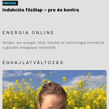
ENERGIA
Indukciós főzőlap – pro és kontra
ENERGIA ONLINE
Minden, ami energia! Hírek, trendek és technológiai innovációk
a globális energiaipar területéről.
ÉGHAJLATVÁLTOZÁS