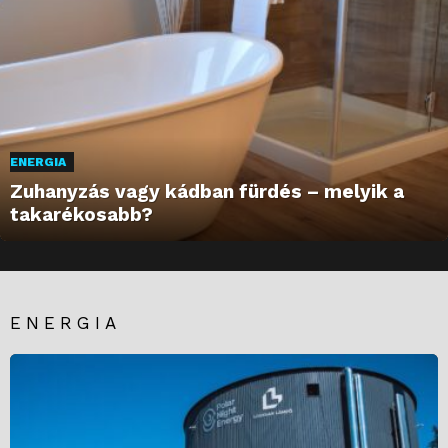
ENERGIA
Zuhanyzás vagy kádban fürdés – melyik a
takarékosabb?
ENERGIA