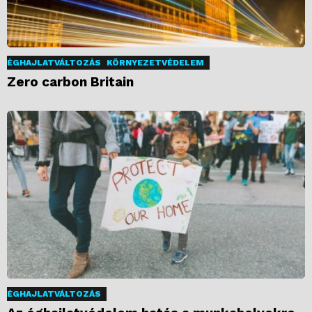
ÉGHAJLATVÁLTOZÁS
KÖRNYEZETVÉDELEM
Zero carbon Britain
ÉGHAJLATVÁLTOZÁS