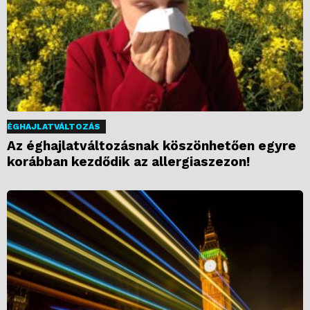
ÉGHAJLATVÁLTOZÁS
Az éghajlatváltozásnak köszönhetően egyre
korábban kezdődik az allergiaszezon!