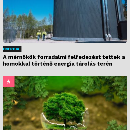
ENERGIA
A mérnökök forradalmi felfedezést tettek a
homokkal történő energia tárolás terén