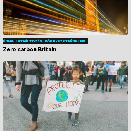
ÉGHAJLATVÁLTOZÁS
KÖRNYEZETVÉDELEM
Zero carbon Britain