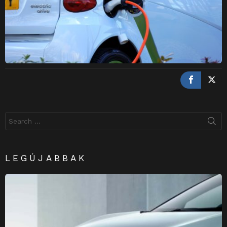
Search
for:
LEGÚJABBAK