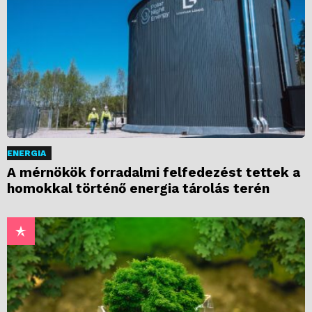
ENERGIA
A mérnökök forradalmi felfedezést tettek a
homokkal történő energia tárolás terén