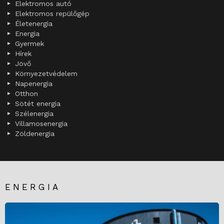
Elektromos autó
Elektromos repülőgép
Életenergia
Energia
Gyermek
Hírek
Jövő
Környezetvédelem
Napenergia
Otthon
Sötét energia
Szélenergia
Villamosenergia
Zöldenergia
ENERGIA