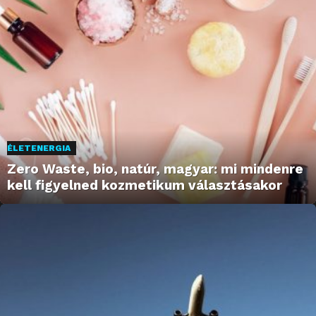
ÉLETENERGIA
Zero Waste, bio, natúr, magyar: mi mindenre
kell figyelned kozmetikum választásakor