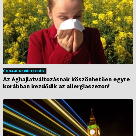
ÉGHAJLATVÁLTOZÁS
Az éghajlatváltozásnak köszönhetően egyre
korábban kezdődik az allergiaszezon!