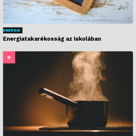
ENERGIA
Energiatakarékosság az iskolában