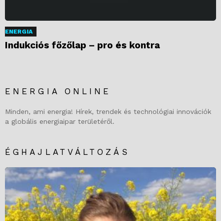
ENERGIA
Indukciós főzőlap – pro és kontra
ENERGIA ONLINE
Minden, ami energia! Hírek, trendek és technológiai innovációk
a globális energiaipar területéről.
ÉGHAJLATVÁLTOZÁS