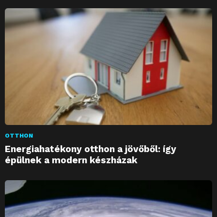
OTTHON
Energiahatékony otthon a jövőből: így
épülnek a modern készházak