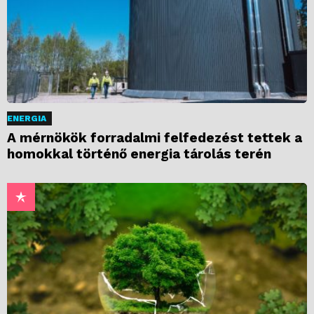
ENERGIA
A mérnökök forradalmi felfedezést tettek a
homokkal történő energia tárolás terén