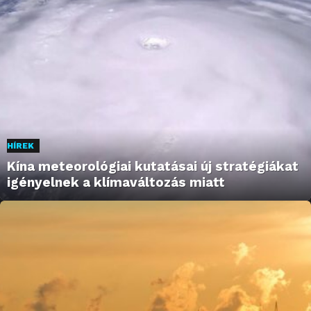
HÍREK
Kína meteorológiai kutatásai új stratégiákat
igényelnek a klímaváltozás miatt