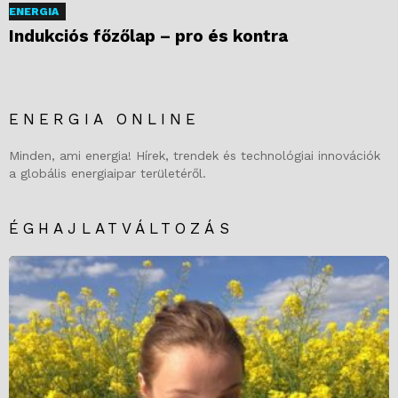
ENERGIA
Indukciós főzőlap – pro és kontra
ENERGIA ONLINE
Minden, ami energia! Hírek, trendek és technológiai innovációk
a globális energiaipar területéről.
ÉGHAJLATVÁLTOZÁS