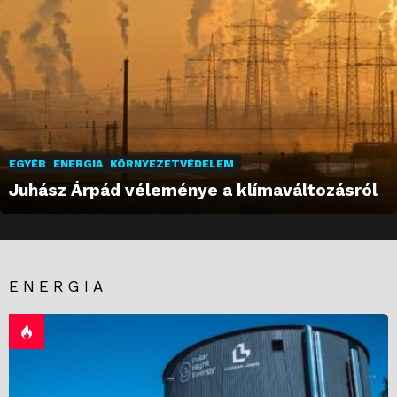
EGYÉB
ENERGIA
KÖRNYEZETVÉDELEM
Juhász Árpád véleménye a klímaváltozásról
ENERGIA