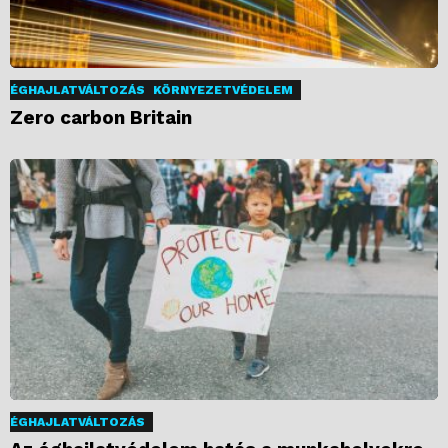
ÉGHAJLATVÁLTOZÁS
KÖRNYEZETVÉDELEM
Zero carbon Britain
ÉGHAJLATVÁLTOZÁS