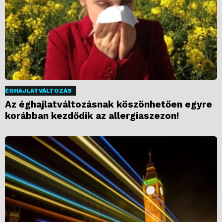
ÉGHAJLATVÁLTOZÁS
Az éghajlatváltozásnak köszönhetően egyre
korábban kezdődik az allergiaszezon!