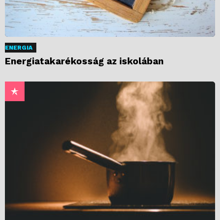
ENERGIA
Energiatakarékosság az iskolában