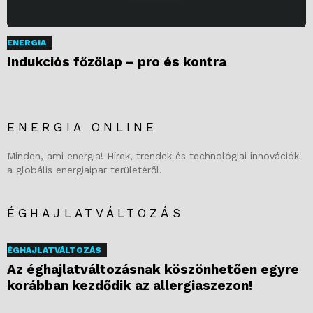
ENERGIA
Indukciós főzőlap – pro és kontra
ENERGIA ONLINE
Minden, ami energia! Hírek, trendek és technológiai innovációk
a globális energiaipar területéről.
ÉGHAJLATVÁLTOZÁS
ÉGHAJLATVÁLTOZÁS
Az éghajlatváltozásnak köszönhetően egyre
korábban kezdődik az allergiaszezon!