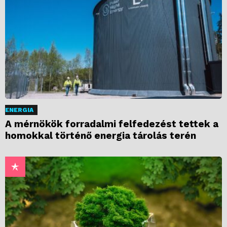
ENERGIA
A mérnökök forradalmi felfedezést tettek a
homokkal történő energia tárolás terén