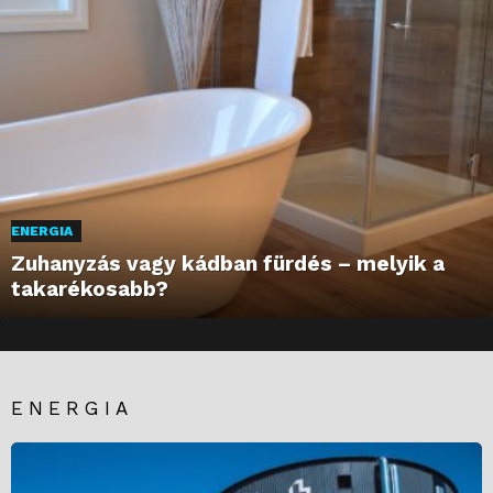
ENERGIA
Zuhanyzás vagy kádban fürdés – melyik a
takarékosabb?
ENERGIA