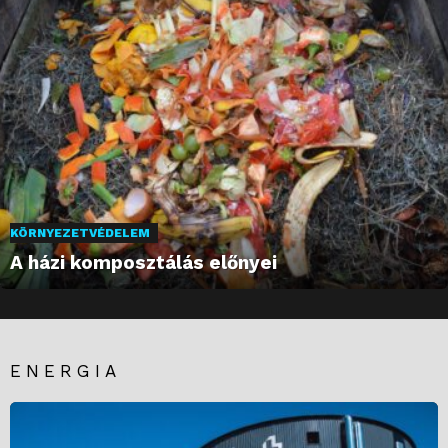
KÖRNYEZETVÉDELEM
A házi komposztálás előnyei
ENERGIA