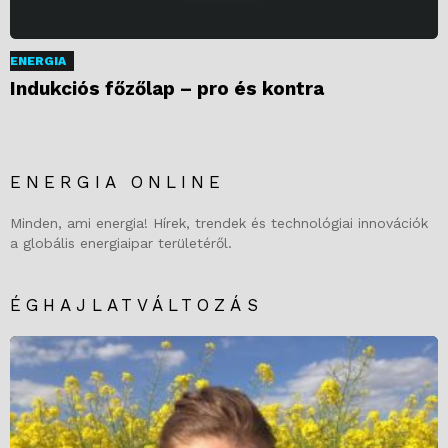
ENERGIA
Indukciós főzőlap – pro és kontra
ENERGIA ONLINE
Minden, ami energia! Hírek, trendek és technológiai innovációk
a globális energiaipar területéről.
ÉGHAJLATVÁLTOZÁS