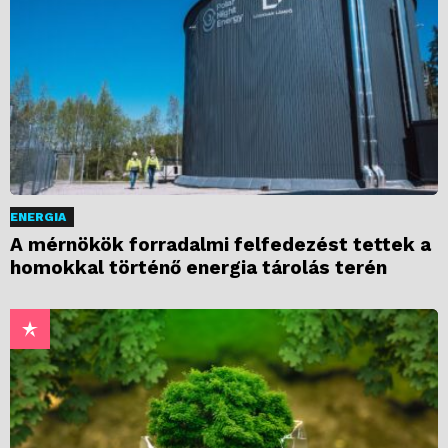
ENERGIA
A mérnökök forradalmi felfedezést tettek a
homokkal történő energia tárolás terén