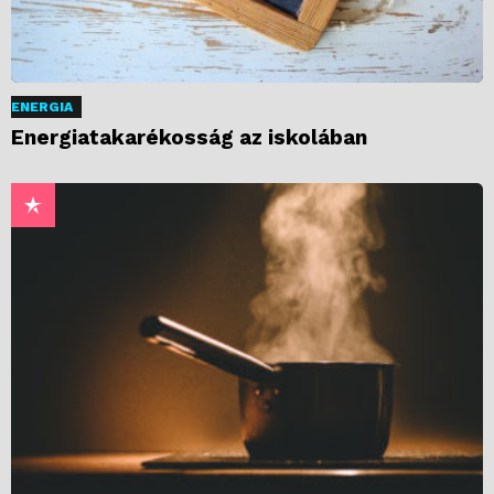
ENERGIA
Energiatakarékosság az iskolában