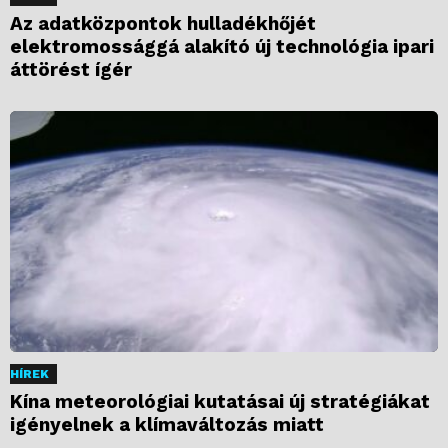
Az adatközpontok hulladékhőjét
elektromossággá alakító új technológia ipari
áttörést ígér
HÍREK
Kína meteorológiai kutatásai új stratégiákat
igényelnek a klímaváltozás miatt