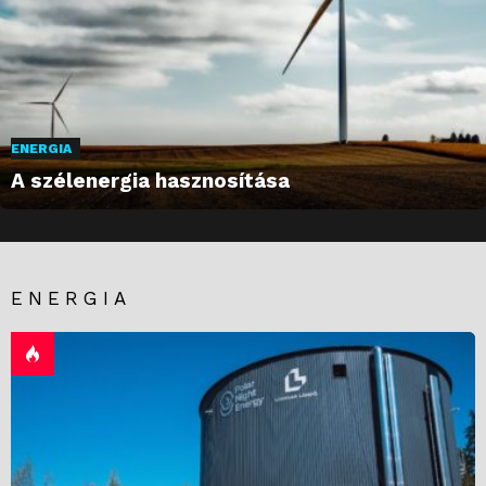
ENERGIA
A szélenergia hasznosítása
ENERGIA