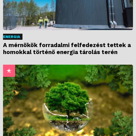
ENERGIA
A mérnökök forradalmi felfedezést tettek a
homokkal történő energia tárolás terén