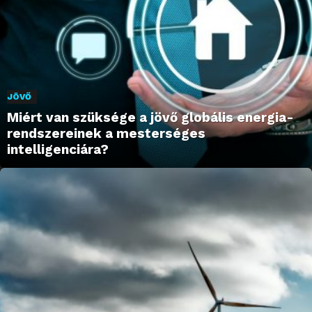
JÖVŐ
Miért van szüksége a jövő globális energia-
rendszereinek a mesterséges
intelligenciára?