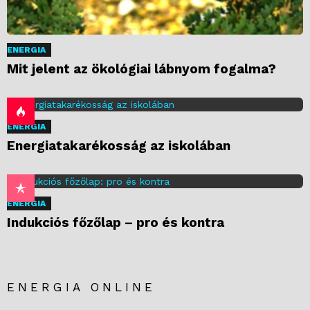
ENERGIA
Mit jelent az ökológiai lábnyom fogalma?
ENERGIA
Energiatakarékosság az iskolában
ENERGIA
Indukciós főzőlap – pro és kontra
ENERGIA ONLINE