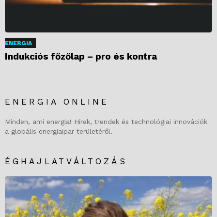
ENERGIA
Indukciós főzőlap – pro és kontra
ENERGIA ONLINE
Minden, ami energia! Hírek, trendek és technológiai innovációk
a globális energiaipar területéről.
ÉGHAJLATVÁLTOZÁS