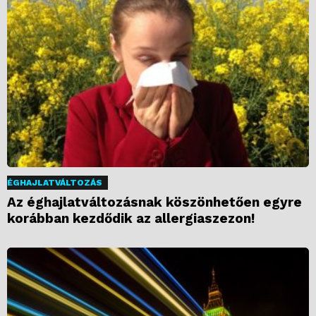
ÉGHAJLATVÁLTOZÁS
Az éghajlatváltozásnak köszönhetően egyre
korábban kezdődik az allergiaszezon!