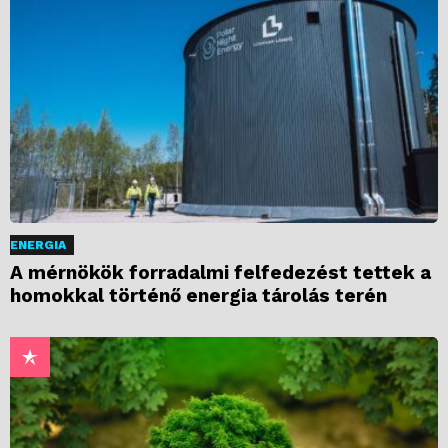
ENERGIA
A mérnökök forradalmi felfedezést tettek a
homokkal történő energia tárolás terén