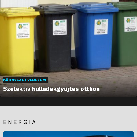
KÖRNYEZETVÉDELEM
Szelektív hulladékgyűjtés otthon
ENERGIA