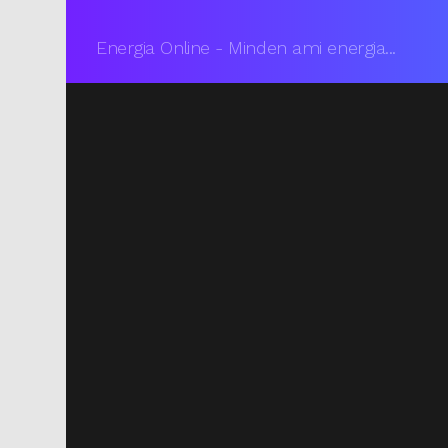
Energia Online - Minden ami energia...
You are here: