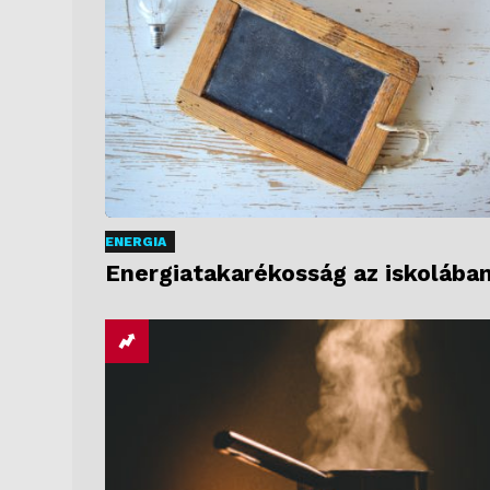
ENERGIA
Energiatakarékosság az iskolába