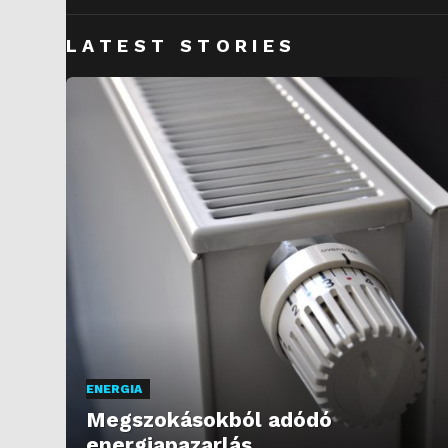
LATEST STORIES
ENERGIA
Megszokásokból adódó
energiapazarlás