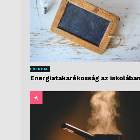
ENERGIA
Energiatakarékosság az iskolába