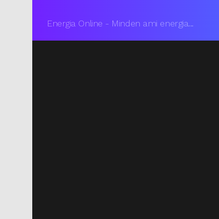
Energia Online - Minden ami energia...
You are here: