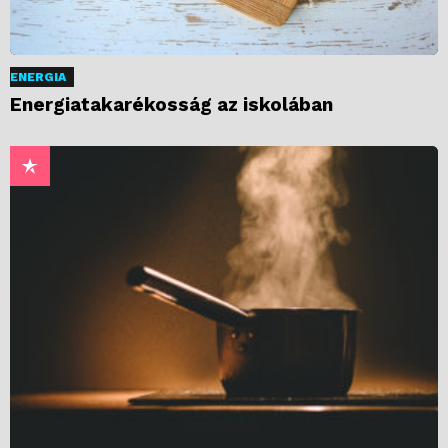
ENERGIA
Energiatakarékosság az iskolában