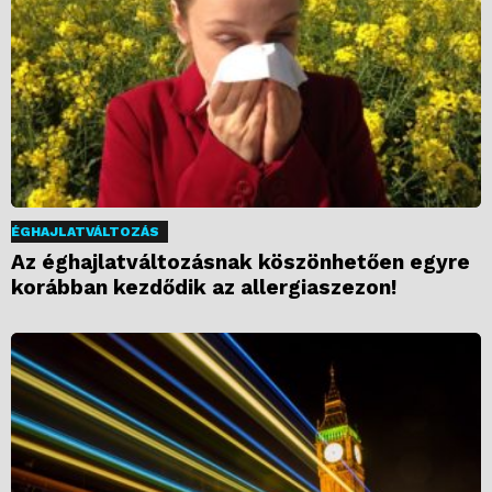
ÉGHAJLATVÁLTOZÁS
Az éghajlatváltozásnak köszönhetően egyre
korábban kezdődik az allergiaszezon!