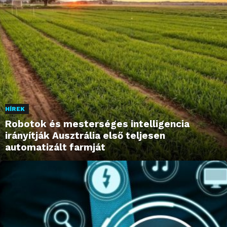
HÍREK
Robotok és mesterséges intelligencia
irányítják Ausztrália első teljesen
automatizált farmját