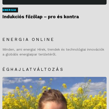
ENERGIA
Indukciós főzőlap – pro és kontra
ENERGIA ONLINE
Minden, ami energia! Hírek, trendek és technológiai innovációk
a globális energiaipar területéről.
ÉGHAJLATVÁLTOZÁS