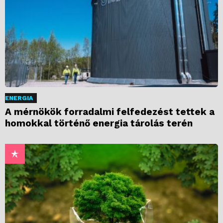
ENERGIA
A mérnökök forradalmi felfedezést tettek a
homokkal történő energia tárolás terén