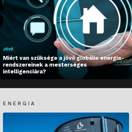
JÖVŐ
Miért van szüksége a jövő globális energia-
rendszereinek a mesterséges
intelligenciára?
ENERGIA